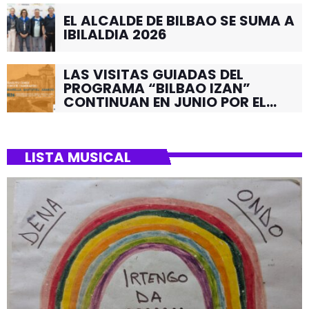
EL ALCALDE DE BILBAO SE SUMA A
IBILALDIA 2026
LAS VISITAS GUIADAS DEL
PROGRAMA “BILBAO IZAN”
CONTINUAN EN JUNIO POR EL
BARRIO DE SANTUTXU
LISTA MUSICAL