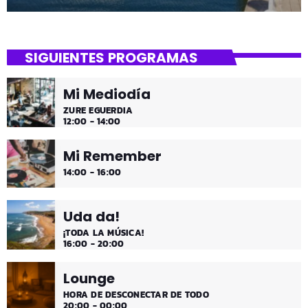
SIGUIENTES PROGRAMAS
Mi Mediodía
ZURE EGUERDIA
12:00 - 14:00
Mi Remember
14:00 - 16:00
Uda da!
¡TODA LA MÚSICA!
16:00 - 20:00
Lounge
HORA DE DESCONECTAR DE TODO
20:00 - 00:00