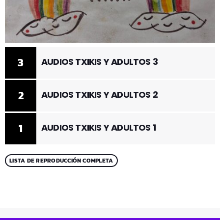
3
AUDIOS TXIKIS Y ADULTOS 3
2
AUDIOS TXIKIS Y ADULTOS 2
1
AUDIOS TXIKIS Y ADULTOS 1
LISTA DE REPRODUCCIÓN COMPLETA