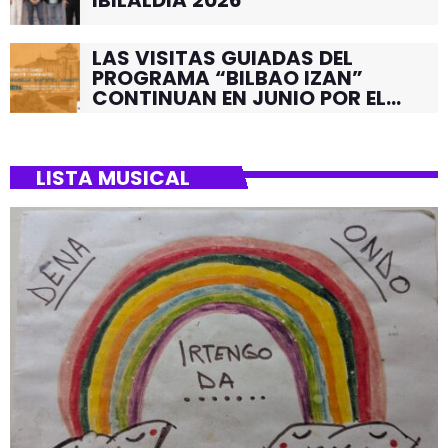
LAS VISITAS GUIADAS DEL
PROGRAMA “BILBAO IZAN”
CONTINUAN EN JUNIO POR EL
BARRIO DE SANTUTXU
LISTA MUSICAL