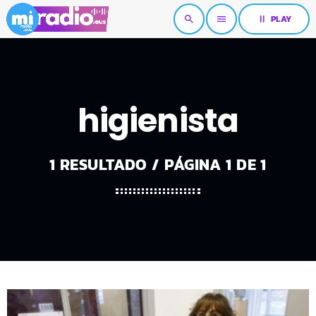
pause
PLAY
search
menu
higienista
1 RESULTADO / PÁGINA 1 DE 1