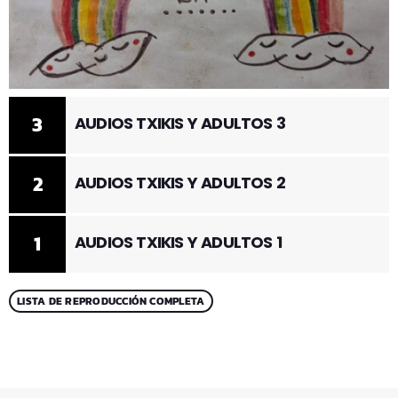
3
AUDIOS TXIKIS Y ADULTOS 3
2
AUDIOS TXIKIS Y ADULTOS 2
1
AUDIOS TXIKIS Y ADULTOS 1
LISTA DE REPRODUCCIÓN COMPLETA