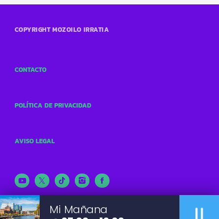
COPYRIGHT MOZOILO IRRATIA
CONTACTO
POLÍTICA DE PRIVACIDAD
AVISO LEGAL
pause
Mi Mañana