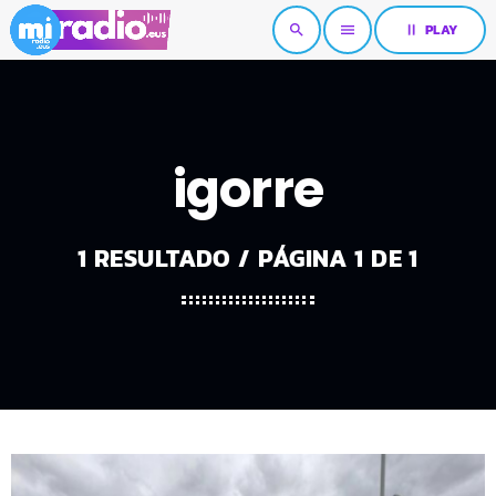
pause
PLAY
search
menu
igorre
1 RESULTADO / PÁGINA 1 DE 1