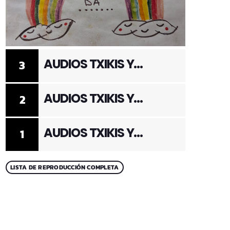
AUDIOS TXIKIS Y
3
ADULTOS 3
AUDIOS TXIKIS Y
2
ADULTOS 2
AUDIOS TXIKIS Y
1
ADULTOS 1
LISTA DE REPRODUCCIÓN COMPLETA