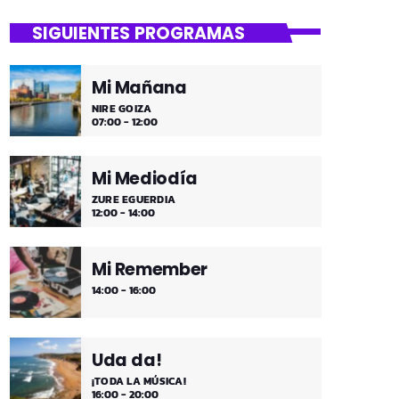
SIGUIENTES PROGRAMAS
Mi Mañana
NIRE GOIZA
07:00 - 12:00
Mi Mediodía
ZURE EGUERDIA
12:00 - 14:00
Mi Remember
14:00 - 16:00
Uda da!
¡TODA LA MÚSICA!
16:00 - 20:00