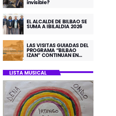
invisible?
EL ALCALDE DE BILBAO SE
SUMA A IBILALDIA 2026
LAS VISITAS GUIADAS DEL
PROGRAMA “BILBAO
IZAN” CONTINUAN EN
JUNIO POR EL BARRIO DE
SANTUTXU
LISTA MUSICAL