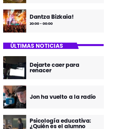
Dantza Bizkaia!
20:00 - 00:00
ÚLTIMAS NOTICIAS
Dejarte caer para
renacer
Jon ha vuelto a la radio
Psicología educativa:
¿Quién es el alumno