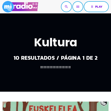
pause
PLAY
search
menu
Kultura
10 RESULTADOS / PÁGINA 1 DE 2