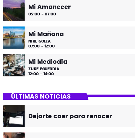
Mi Mediodía
ZURE EGUERDIA
12:00 - 14:00
ÚLTIMAS NOTICIAS
Dejarte caer para renacer
Jon ha vuelto a la radio
Psicología educativa: ¿Quién es
el alumno invisible?