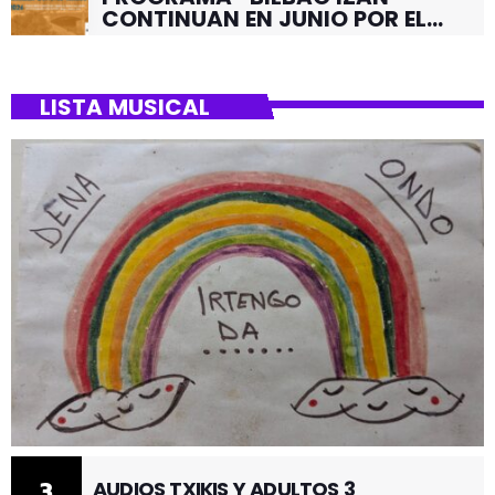
CONTINUAN EN JUNIO POR EL
BARRIO DE SANTUTXU
LISTA MUSICAL
3
AUDIOS TXIKIS Y ADULTOS 3