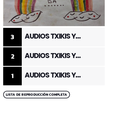
AUDIOS TXIKIS Y
3
ADULTOS 3
AUDIOS TXIKIS Y
2
ADULTOS 2
AUDIOS TXIKIS Y
1
ADULTOS 1
LISTA DE REPRODUCCIÓN COMPLETA