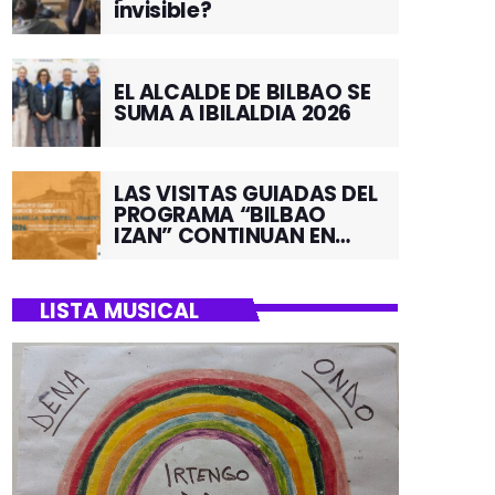
invisible?
EL ALCALDE DE BILBAO SE
SUMA A IBILALDIA 2026
LAS VISITAS GUIADAS DEL
PROGRAMA “BILBAO
IZAN” CONTINUAN EN
JUNIO POR EL BARRIO DE
SANTUTXU
LISTA MUSICAL