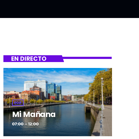
EN DIRECTO
POP
Mi Mañana
07:00 - 12:00