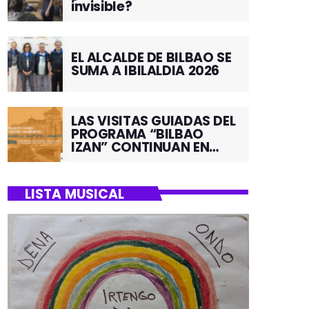
invisible?
EL ALCALDE DE BILBAO SE
SUMA A IBILALDIA 2026
LAS VISITAS GUIADAS DEL
PROGRAMA “BILBAO
IZAN” CONTINUAN EN
JUNIO POR EL BARRIO DE
SANTUTXU
LISTA MUSICAL