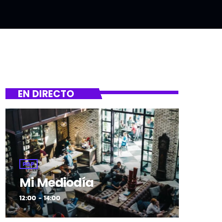
EN DIRECTO
POP
Mi Mediodía
12:00 - 14:00