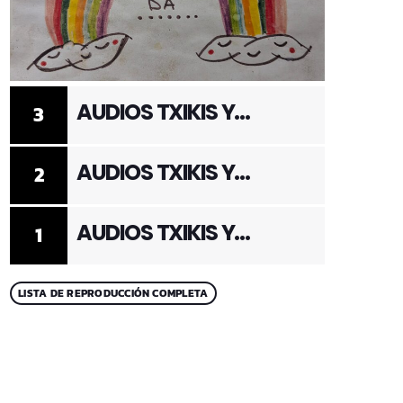
AUDIOS TXIKIS Y
3
ADULTOS 3
AUDIOS TXIKIS Y
2
ADULTOS 2
AUDIOS TXIKIS Y
1
ADULTOS 1
LISTA DE REPRODUCCIÓN COMPLETA