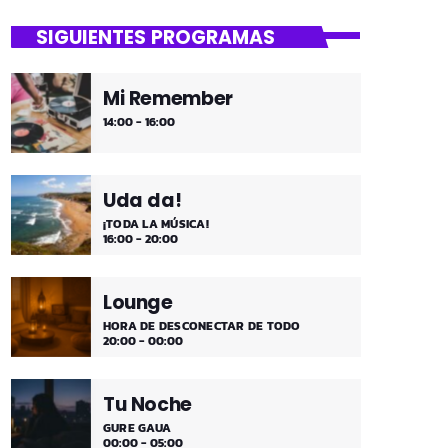
SIGUIENTES PROGRAMAS
Mi Remember
14:00 - 16:00
Uda da!
¡TODA LA MÚSICA!
16:00 - 20:00
Lounge
HORA DE DESCONECTAR DE TODO
20:00 - 00:00
Tu Noche
GURE GAUA
00:00 - 05:00