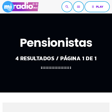
pause
PLAY
search
menu
Pensionistas
4 RESULTADOS / PÁGINA 1 DE 1