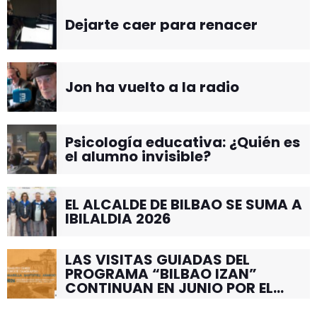
Dejarte caer para renacer
Jon ha vuelto a la radio
Psicología educativa: ¿Quién es
el alumno invisible?
EL ALCALDE DE BILBAO SE SUMA A
IBILALDIA 2026
LAS VISITAS GUIADAS DEL
PROGRAMA “BILBAO IZAN”
CONTINUAN EN JUNIO POR EL
BARRIO DE SANTUTXU