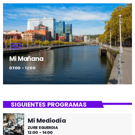
POP
Mi Mañana
07:00 - 12:00
SIGUIENTES PROGRAMAS
Mi Mediodía
ZURE EGUERDIA
12:00 - 14:00