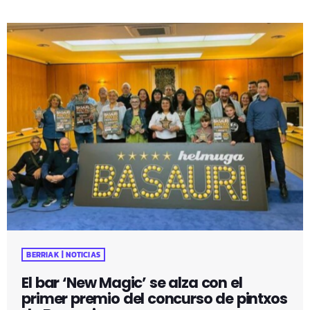
elaborado en Bilbao y con un precio de 15,50 euros, ha
conseguido el tercer premio en la categoría Mejores
Pizzas Delivery by Glovo que reconoce a las más
pedidas a domicilio a través de esta […]
BERRIAK | NOTICIAS
El bar ‘New Magic’ se alza con el
primer premio del concurso de pintxos