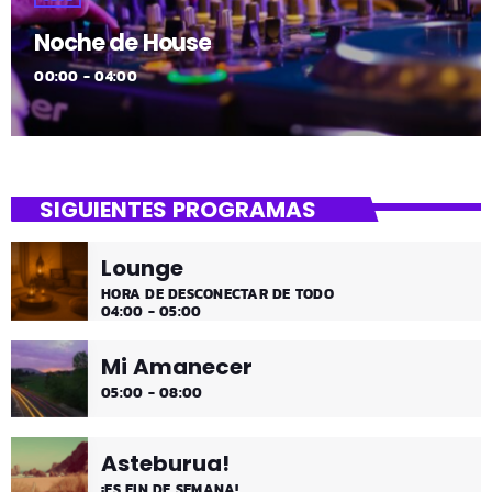
Noche de House
00:00 - 04:00
SIGUIENTES PROGRAMAS
Lounge
HORA DE DESCONECTAR DE TODO
04:00 - 05:00
Mi Amanecer
05:00 - 08:00
Asteburua!
¡ES FIN DE SEMANA!