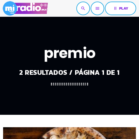
pause
PLAY
search
menu
premio
2 RESULTADOS / PÁGINA 1 DE 1