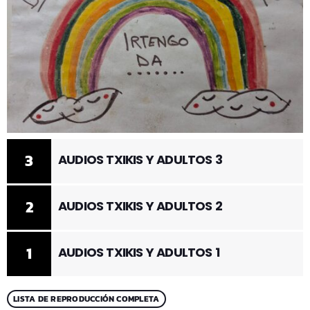
3
AUDIOS TXIKIS Y ADULTOS 3
2
AUDIOS TXIKIS Y ADULTOS 2
1
AUDIOS TXIKIS Y ADULTOS 1
LISTA DE REPRODUCCIÓN COMPLETA