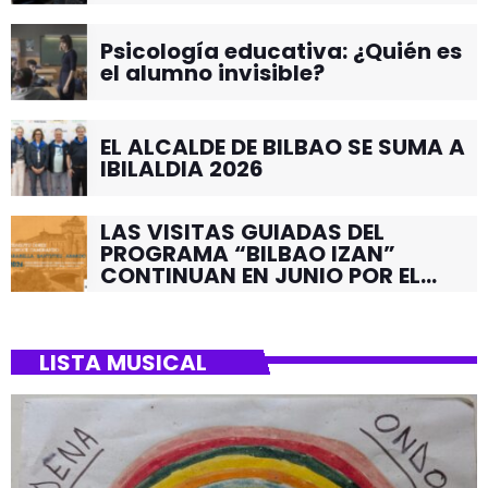
Psicología educativa: ¿Quién es
el alumno invisible?
EL ALCALDE DE BILBAO SE SUMA A
IBILALDIA 2026
LAS VISITAS GUIADAS DEL
PROGRAMA “BILBAO IZAN”
CONTINUAN EN JUNIO POR EL
BARRIO DE SANTUTXU
LISTA MUSICAL