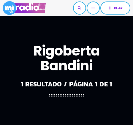
pause
PLAY
search
menu
Rigoberta
Bandini
1 RESULTADO / PÁGINA 1 DE 1