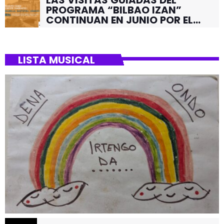
PROGRAMA “BILBAO IZAN”
CONTINUAN EN JUNIO POR EL
BARRIO DE SANTUTXU
LISTA MUSICAL