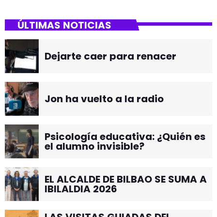
ÚLTIMAS NOTICIAS
Dejarte caer para renacer
Jon ha vuelto a la radio
Psicología educativa: ¿Quién es
el alumno invisible?
EL ALCALDE DE BILBAO SE SUMA A
IBILALDIA 2026
LAS VISITAS GUIADAS DEL