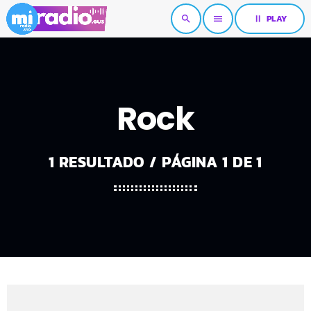
pause
PLAY
search
menu
Rock
1 RESULTADO / PÁGINA 1 DE 1