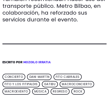
transporte público. Metro Bilbao, en
colaboración, ha reforzado sus
servicios durante el evento.
ESCRITO POR
MOZOILO IRRATIA
CONCIERTO
DANI MARTÍN
FITO CABRALES
FITO Y LOS FITIPALDIS
GATIBU
MACROCONCIERTO
MACROEVENTO
MÚSICA
REGRESO
ROCK