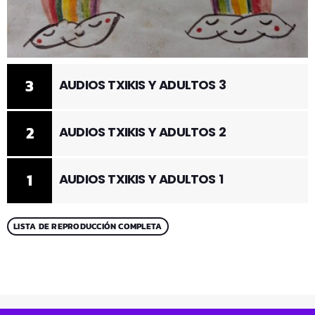
3
AUDIOS TXIKIS Y ADULTOS 3
2
AUDIOS TXIKIS Y ADULTOS 2
1
AUDIOS TXIKIS Y ADULTOS 1
LISTA DE REPRODUCCIÓN COMPLETA