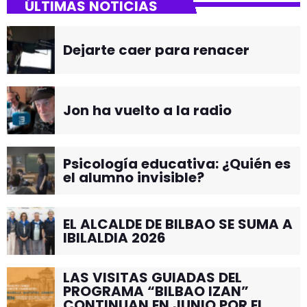
ÚLTIMAS NOTICIAS
Dejarte caer para renacer
Jon ha vuelto a la radio
Psicología educativa: ¿Quién es
el alumno invisible?
EL ALCALDE DE BILBAO SE SUMA A
IBILALDIA 2026
LAS VISITAS GUIADAS DEL
PROGRAMA “BILBAO IZAN”
CONTINUAN EN JUNIO POR EL