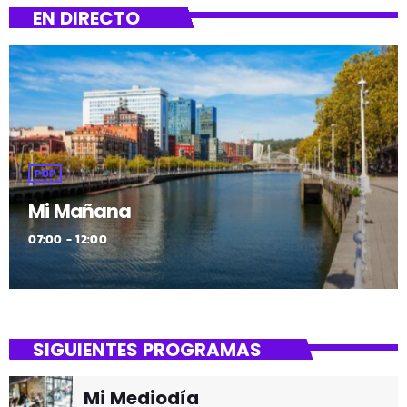
EN DIRECTO
POP
Mi Mañana
07:00 - 12:00
SIGUIENTES PROGRAMAS
Mi Mediodía