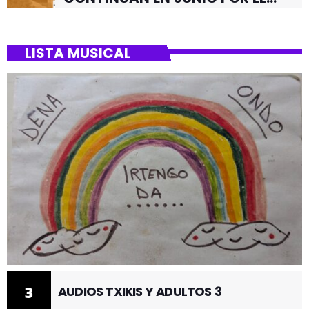
BARRIO DE SANTUTXU
LISTA MUSICAL
3
AUDIOS TXIKIS Y ADULTOS 3