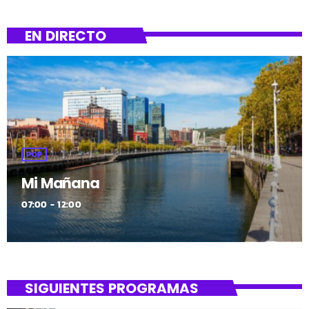
estadio de San Mamés […]
EN DIRECTO
POP
Mi Mañana
07:00 - 12:00
SIGUIENTES PROGRAMAS