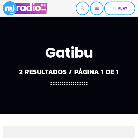
pause
PLAY
search
menu
Gatibu
2 RESULTADOS / PÁGINA 1 DE 1