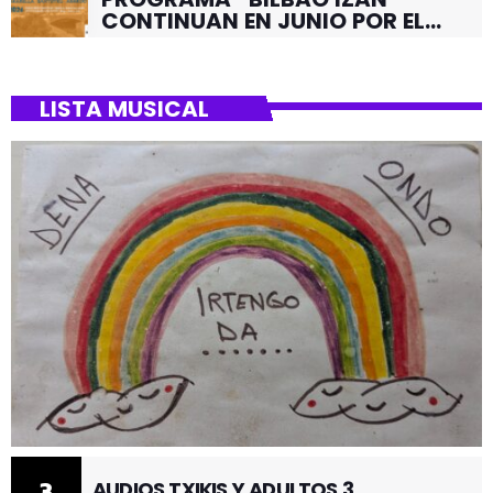
CONTINUAN EN JUNIO POR EL
BARRIO DE SANTUTXU
LISTA MUSICAL
3
AUDIOS TXIKIS Y ADULTOS 3