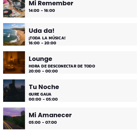
Mi Remember
¡Música y más música los fines de semana!
14:00 - 16:00
Uda da!
¡TODA LA MÚSICA!
16:00 - 20:00
Lounge
HORA DE DESCONECTAR DE TODO
20:00 - 00:00
Tu Noche
GURE GAUA
00:00 - 05:00
Mi Amanecer
05:00 - 07:00