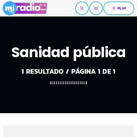
pause
PLAY
search
menu
Sanidad pública
1 RESULTADO / PÁGINA 1 DE 1