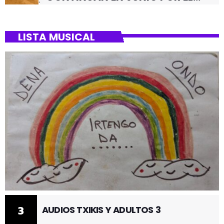
BARRIO DE SANTUTXU
LISTA MUSICAL
3
AUDIOS TXIKIS Y ADULTOS 3