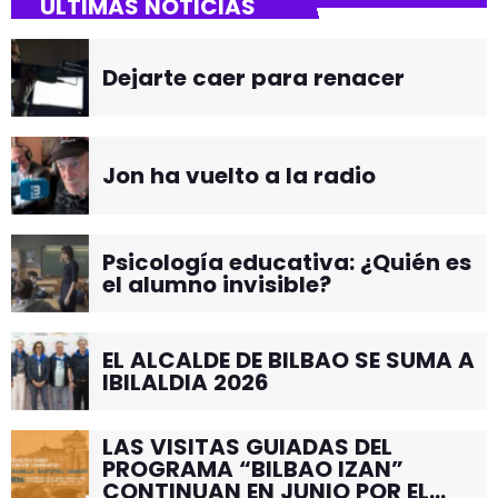
ÚLTIMAS NOTICIAS
Dejarte caer para renacer
Jon ha vuelto a la radio
Psicología educativa: ¿Quién es
el alumno invisible?
EL ALCALDE DE BILBAO SE SUMA A
IBILALDIA 2026
LAS VISITAS GUIADAS DEL
PROGRAMA “BILBAO IZAN”
CONTINUAN EN JUNIO POR EL