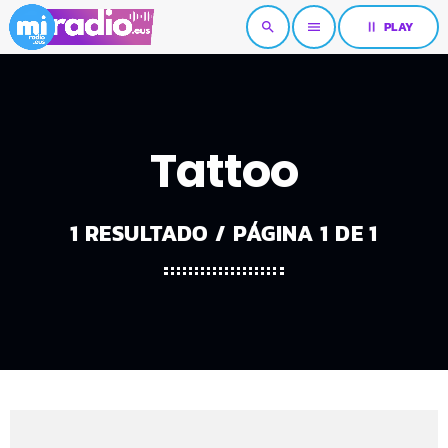
pause
PLAY
search
menu
Tattoo
1 RESULTADO / PÁGINA 1 DE 1