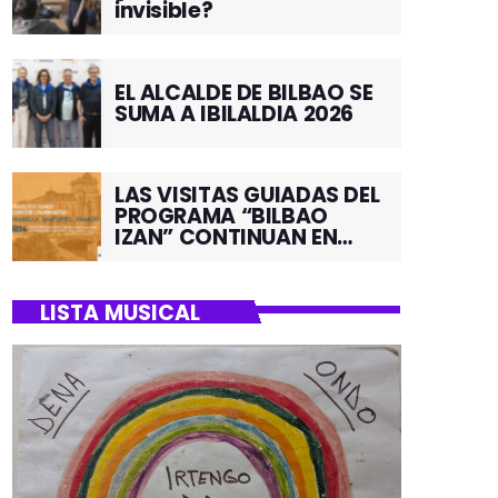
invisible?
EL ALCALDE DE BILBAO SE
SUMA A IBILALDIA 2026
LAS VISITAS GUIADAS DEL
PROGRAMA “BILBAO
IZAN” CONTINUAN EN
JUNIO POR EL BARRIO DE
SANTUTXU
LISTA MUSICAL