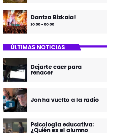
Dantza Bizkaia!
20:00 - 00:00
ÚLTIMAS NOTICIAS
Dejarte caer para
renacer
Jon ha vuelto a la radio
Psicología educativa:
¿Quién es el alumno