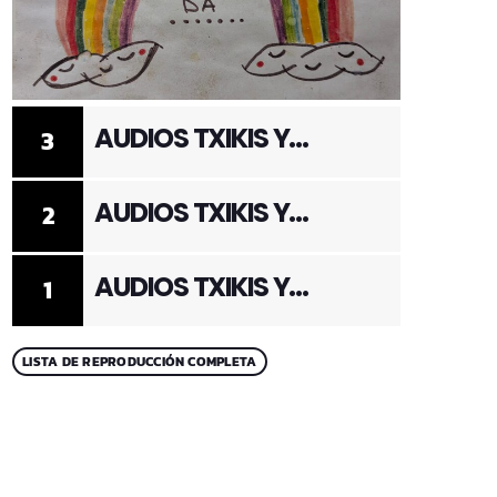
AUDIOS TXIKIS Y
3
ADULTOS 3
AUDIOS TXIKIS Y
2
ADULTOS 2
AUDIOS TXIKIS Y
1
ADULTOS 1
LISTA DE REPRODUCCIÓN COMPLETA