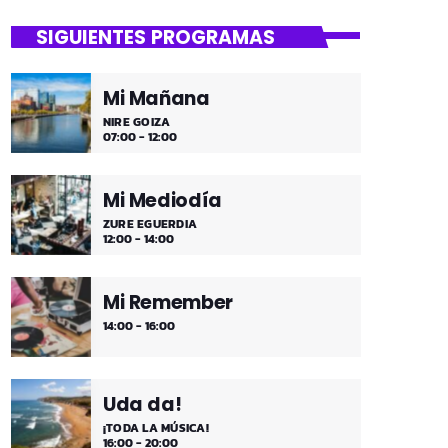
SIGUIENTES PROGRAMAS
Mi Mañana
NIRE GOIZA
07:00 - 12:00
Mi Mediodía
ZURE EGUERDIA
12:00 - 14:00
Mi Remember
14:00 - 16:00
Uda da!
¡TODA LA MÚSICA!
16:00 - 20:00