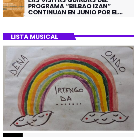
PROGRAMA “BILBAO IZAN”
CONTINUAN EN JUNIO POR EL
BARRIO DE SANTUTXU
LISTA MUSICAL