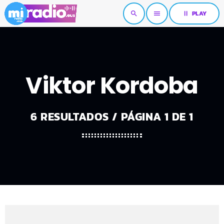
pause
PLAY
search
menu
Viktor Kordoba
6 RESULTADOS / PÁGINA 1 DE 1