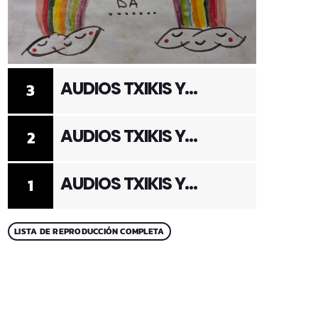
AUDIOS TXIKIS Y
3
ADULTOS 3
AUDIOS TXIKIS Y
2
ADULTOS 2
AUDIOS TXIKIS Y
1
ADULTOS 1
LISTA DE REPRODUCCIÓN COMPLETA