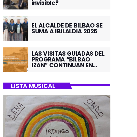
invisible?
EL ALCALDE DE BILBAO SE
SUMA A IBILALDIA 2026
LAS VISITAS GUIADAS DEL
PROGRAMA “BILBAO
IZAN” CONTINUAN EN
JUNIO POR EL BARRIO DE
SANTUTXU
LISTA MUSICAL