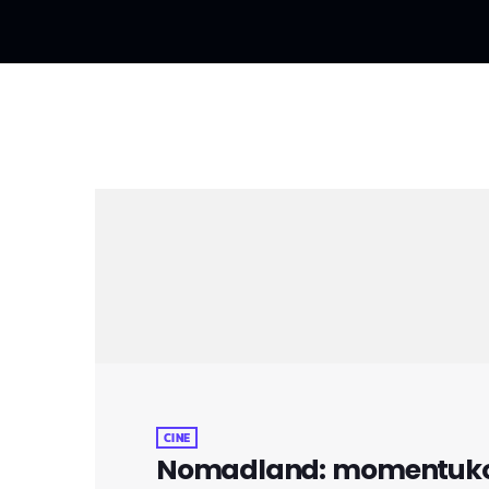
CINE
Nomadland: momentuko 