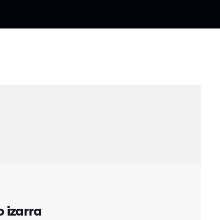
izarra