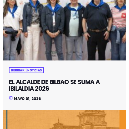
BERRIAK | NOTICIAS
EL ALCALDE DE BILBAO SE SUMA A
IBILALDIA 2026
today
MAYO 31, 2026