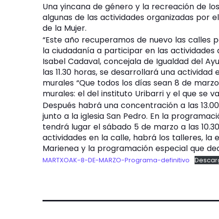
Una yincana de género y la recreación de lo
algunas de las actividades organizadas por e
de la Mujer.
“Este año recuperamos de nuevo las calles
la ciudadanía a participar en las actividades
Isabel Cadaval, concejala de Igualdad del Ay
las 11.30 horas, se desarrollará una actividad
murales “Que todos los días sean 8 de marzo”
murales: el del instituto Uribarri y el que se 
Después habrá una concentración a las 13.00 h
junto a la iglesia San Pedro. En la program
tendrá lugar el sábado 5 de marzo a las 10.3
actividades en la calle, habrá los talleres, l
Marienea y la programación especial que de
MARTXOAK-8-DE-MARZO-Programa-definitivo
Descar