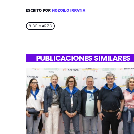
ESCRITO POR
MOZOILO IRRATIA
8 DE MARZO
PUBLICACIONES SIMILARES