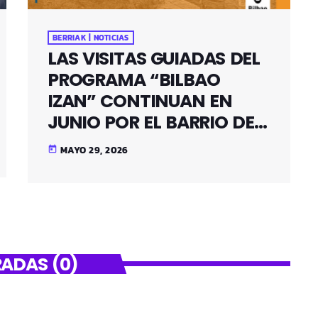
BERRIAK | NOTICIAS
LAS VISITAS GUIADAS DEL
PROGRAMA “BILBAO
IZAN” CONTINUAN EN
JUNIO POR EL BARRIO DE
SANTUTXU
MAYO 29, 2026
today
ADAS (0)