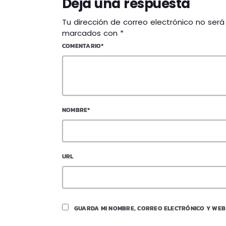
Deja una respuesta
Tu dirección de correo electrónico no ser
marcados con *
COMENTARIO*
NOMBRE*
URL
GUARDA MI NOMBRE, CORREO ELECTRÓNICO Y WEB