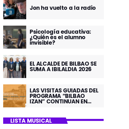
Jon ha vuelto a la radio
Psicología educativa:
¿Quién es el alumno
invisible?
EL ALCALDE DE BILBAO SE
SUMA A IBILALDIA 2026
LAS VISITAS GUIADAS DEL
PROGRAMA “BILBAO
IZAN” CONTINUAN EN
JUNIO POR EL BARRIO DE
SANTUTXU
LISTA MUSICAL