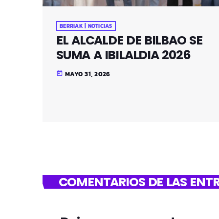
BERRIAK | NOTICIAS
EL ALCALDE DE BILBAO SE
SUMA A IBILALDIA 2026
MAYO 31, 2026
today
COMENTARIOS DE LAS ENTR