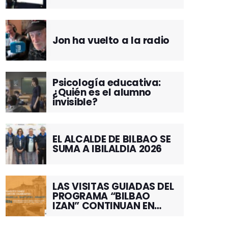
Jon ha vuelto a la radio
Psicología educativa:
¿Quién es el alumno
invisible?
EL ALCALDE DE BILBAO SE
SUMA A IBILALDIA 2026
LAS VISITAS GUIADAS DEL
PROGRAMA “BILBAO
IZAN” CONTINUAN EN
JUNIO POR EL BARRIO DE
SANTUTXU