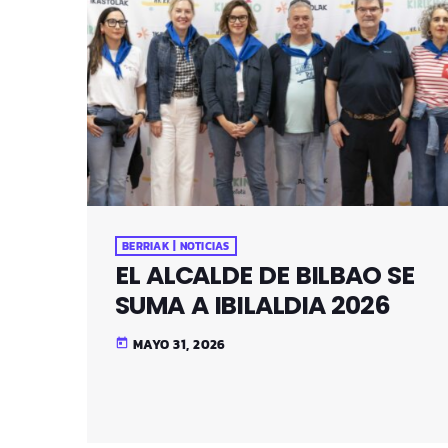
BERRIAK | NOTICIAS
EL ALCALDE DE BILBAO SE
SUMA A IBILALDIA 2026
MAYO 31, 2026
today