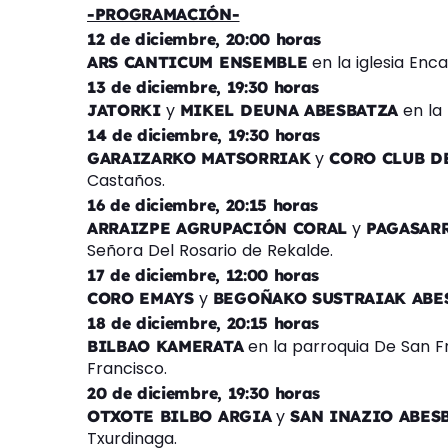
-PROGRAMACIÓN-
12 de diciembre, 20:00 horas
en la iglesia Enca
ARS CANTICUM ENSEMBLE
13 de diciembre, 19:30 horas
y
en la 
JATORKI
MIKEL DEUNA ABESBATZA
14 de diciembre, 19:30 horas
y
GARAIZARKO MATSORRIAK
CORO CLUB D
Castaños.
16 de diciembre, 20:15 horas
y
ARRAIZPE AGRUPACIÓN CORAL
PAGASARR
Señora Del Rosario de Rekalde.
17 de diciembre, 12:00 horas
y
CORO EMAYS
BEGOÑAKO SUSTRAIAK ABE
18 de diciembre, 20:15 horas
en la parroquia De San F
BILBAO KAMERATA
Francisco.
20 de diciembre, 19:30 horas
y
OTXOTE BILBO ARGIA
SAN INAZIO ABES
Txurdinaga.