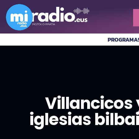
PROGRAMA
Villancicos
iglesias bilba