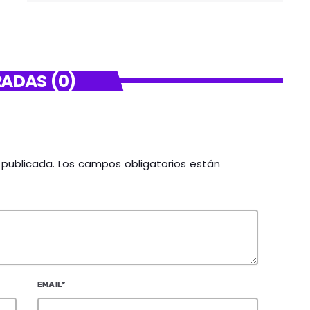
ADAS (0)
á publicada. Los campos obligatorios están
EMAIL*