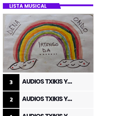
LISTA MUSICAL
AUDIOS TXIKIS Y
3
ADULTOS 3
AUDIOS TXIKIS Y
2
ADULTOS 2