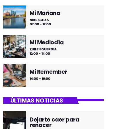
Mi Mañana
NIRE GOIZA
07:00 - 12:00
Mi Mediodía
ZURE EGUERDIA
12:00 - 14:00
Mi Remember
14:00 - 16:00
ÚLTIMAS NOTICIAS
Dejarte caer para
renacer