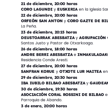
21 de diciembre, 20:00 horas
y
en la Iglesia Sa
CORO LAGUNDI
EUSKERIA
22 de diciembre, 20:00 horas
y
ORFEÓN SAN ANTON
CORO GAZTE DE BI
La Peña.
23 de diciembre, 20:15 horas
y
DEUSTOARRAK ABESBATZA
AGRUPACIÓN 
Santos Justo y Pastor de Otxarkoaga.
26 de diciembre, 18:00 horas
e
ANDRE BERRI ABESBATZA
INMAKULADAK
Residencia Conde Aresti.
27 de diciembre, 20:00 horas
y
en 
SANFRAN KORUE
OTXOTE LUR MAITEA
29 de diciembre, 20:30 horas
y
IBA IUBILO BILBAO ABESBATZA
GAUDEA
30 de diciembre, 19:30 horas
en
ASOCIACIÓN CORAL ROSSINI DE BILBAO
Parroquia de Abando.
3 de enero, 20:00 horas