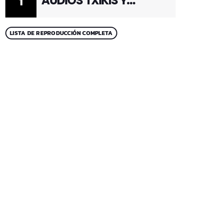
AUDIOS TXIKIS Y
1
ADULTOS 1
LISTA DE REPRODUCCIÓN COMPLETA