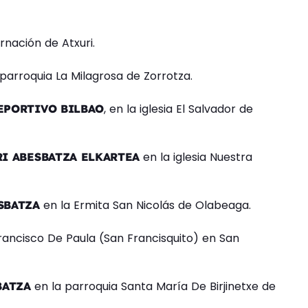
rnación de Atxuri.
parroquia La Milagrosa de Zorrotza.
, en la iglesia El Salvador de
EPORTIVO BILBAO
en la iglesia Nuestra
I ABESBATZA ELKARTEA
en la Ermita San Nicolás de Olabeaga.
SBATZA
rancisco De Paula (San Francisquito) en San
en la parroquia Santa María De Birjinetxe de
BATZA