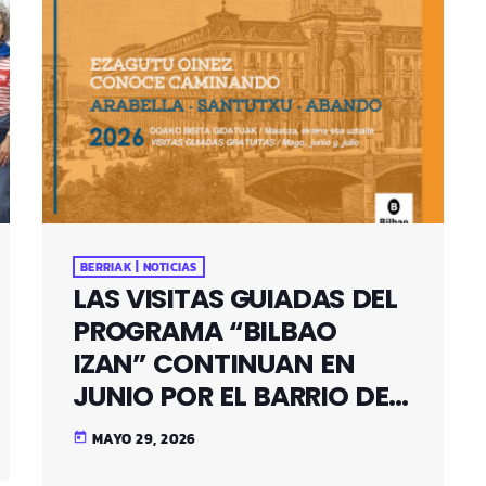
BERRIAK | NOTICIAS
LAS VISITAS GUIADAS DEL
PROGRAMA “BILBAO
IZAN” CONTINUAN EN
JUNIO POR EL BARRIO DE
SANTUTXU
MAYO 29, 2026
today