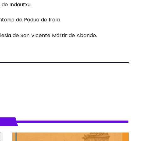
 de Indautxu.
ntonio de Padua de Irala.
glesia de San Vicente Mártir de Abando.