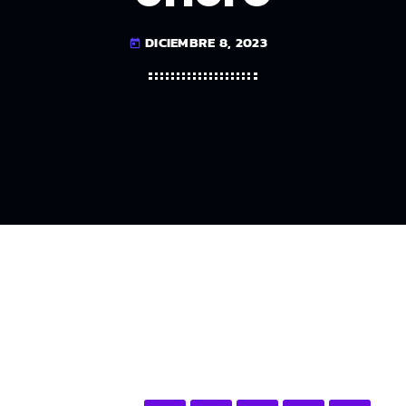
DICIEMBRE 8, 2023
today