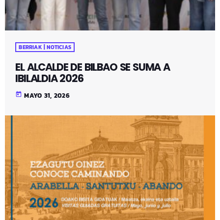
BERRIAK | NOTICIAS
EL ALCALDE DE BILBAO SE SUMA A
IBILALDIA 2026
today
MAYO 31, 2026