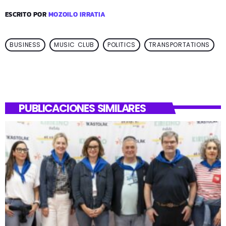
ESCRITO POR
MOZOILO IRRATIA
BUSINESS
MUSIC CLUB
POLITICS
TRANSPORTATIONS
PUBLICACIONES SIMILARES