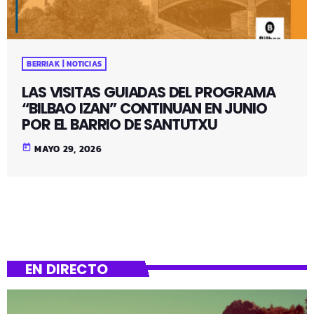
BERRIAK | NOTICIAS
LAS VISITAS GUIADAS DEL PROGRAMA
“BILBAO IZAN” CONTINUAN EN JUNIO
POR EL BARRIO DE SANTUTXU
today
MAYO 29, 2026
EN DIRECTO