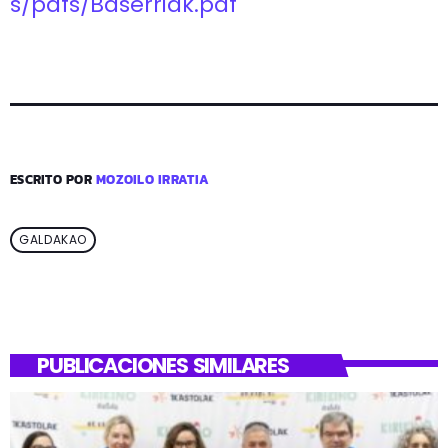
s/pdfs/Baserriak.pdf
ESCRITO POR
MOZOILO IRRATIA
GALDAKAO
PUBLICACIONES SIMILARES