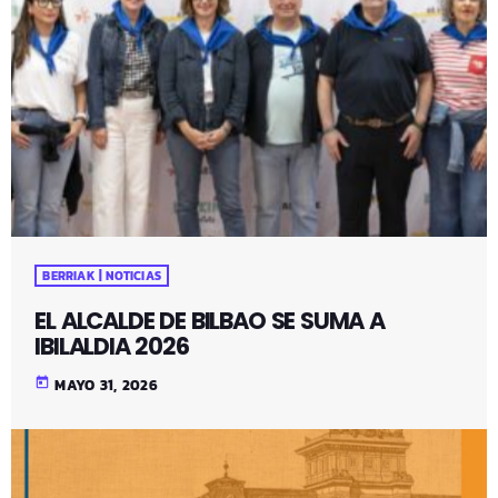
BERRIAK | NOTICIAS
EL ALCALDE DE BILBAO SE SUMA A
IBILALDIA 2026
today
MAYO 31, 2026