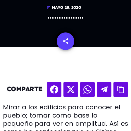
MAYO 26, 2020
today
share
email
COMPARTE
Mirar a los edificios para conocer el
pueblo; tomar como base lo
pequeño para ver en amplitud. Así es