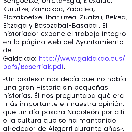
Bengoetxe, Urreta-Egia, Elexalde,
Kurutze, Zamakoa, Zabalea,
Plazakoetxe-Ibarluzea, Zuatzu, Bekea,
Eitzaga y Basozabal-Basabal. El
historiador expone el trabajo íntegro
en la página web del Ayuntamiento
de
Galdakao:
http://www.galdakao.eus/
pdfs/Baserriak.pdf
.
«Un profesor nos decía que no había
una gran Historia sin pequeñas
historias. Él nos preguntaba qué era
más importante en nuestra opinión:
que un día pasara Napoleón por allí
o la cultura que se ha mantenido
alrededor de Aizgorri durante años»,