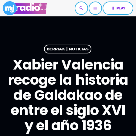
pause
PLAY
search
menu
BERRIAK | NOTICIAS
Xabier Valencia
recoge la historia
de Galdakao de
entre el siglo XVI
y el año 1936