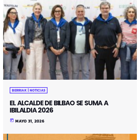
BERRIAK | NOTICIAS
EL ALCALDE DE BILBAO SE SUMA A
IBILALDIA 2026
today
MAYO 31, 2026