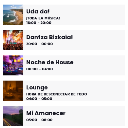
comienzo de tarde de los fines de semana, de 2 a 4.
Uda da!
¡Disfruta!
¡TODA LA MÚSICA!
16:00 - 20:00
Dantza Bizkaia!
20:00 - 00:00
Noche de House
00:00 - 04:00
Lounge
HORA DE DESCONECTAR DE TODO
04:00 - 05:00
Mi Amanecer
05:00 - 08:00