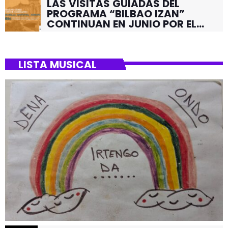
LAS VISITAS GUIADAS DEL
PROGRAMA “BILBAO IZAN”
CONTINUAN EN JUNIO POR EL
BARRIO DE SANTUTXU
LISTA MUSICAL