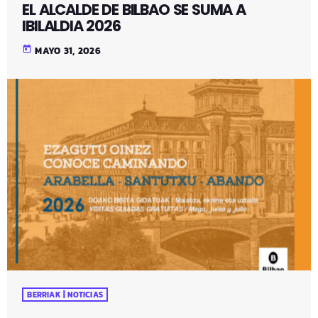
EL ALCALDE DE BILBAO SE SUMA A
IBILALDIA 2026
today
MAYO 31, 2026
BERRIAK | NOTICIAS