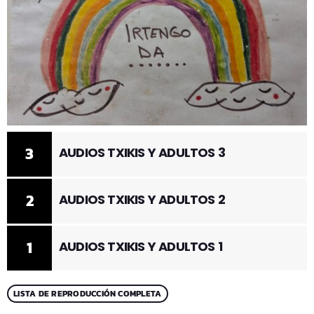
3
AUDIOS TXIKIS Y ADULTOS 3
2
AUDIOS TXIKIS Y ADULTOS 2
1
AUDIOS TXIKIS Y ADULTOS 1
LISTA DE REPRODUCCIÓN COMPLETA