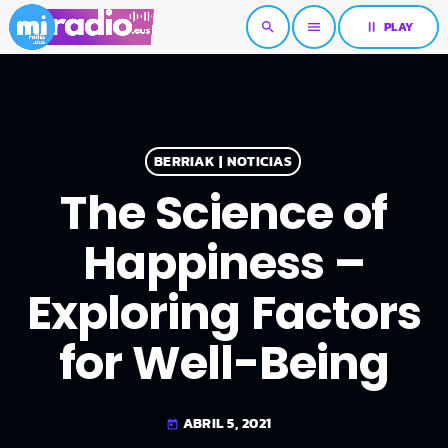
pause
PLAY
search
menu
BERRIAK | NOTICIAS
The Science of
Happiness –
Exploring Factors
for Well-Being
ABRIL 5, 2021
today