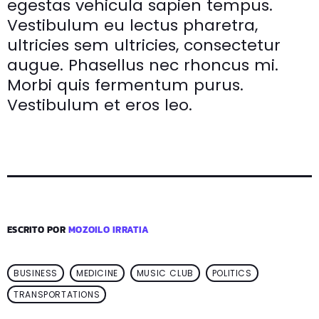
egestas vehicula sapien tempus.
Vestibulum eu lectus pharetra,
ultricies sem ultricies, consectetur
augue. Phasellus nec rhoncus mi.
Morbi quis fermentum purus.
Vestibulum et eros leo.
ESCRITO POR
MOZOILO IRRATIA
BUSINESS
MEDICINE
MUSIC CLUB
POLITICS
TRANSPORTATIONS