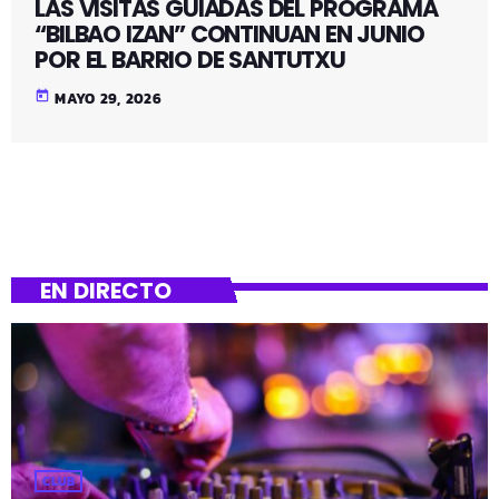
LAS VISITAS GUIADAS DEL PROGRAMA
“BILBAO IZAN” CONTINUAN EN JUNIO
POR EL BARRIO DE SANTUTXU
today
MAYO 29, 2026
EN DIRECTO
CLUB