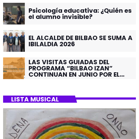
Psicología educativa: ¿Quién es
el alumno invisible?
EL ALCALDE DE BILBAO SE SUMA A
IBILALDIA 2026
LAS VISITAS GUIADAS DEL
PROGRAMA “BILBAO IZAN”
CONTINUAN EN JUNIO POR EL
BARRIO DE SANTUTXU
LISTA MUSICAL