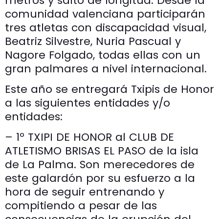
metros y salto de longitud. Desde la
comunidad valenciana participarán
tres atletas con discapacidad visual,
Beatriz Silvestre, Nuria Pascual y
Nagore Folgado, todas ellas con un
gran palmares a nivel internacional.
Este año se entregará Txipis de Honor
a las siguientes entidades y/o
entidades:
– 1º TXIPI DE HONOR al CLUB DE
ATLETISMO BRISAS EL PASO de la isla
de La Palma. Son merecedores de
este galardón por su esfuerzo a la
hora de seguir entrenando y
compitiendo a pesar de las