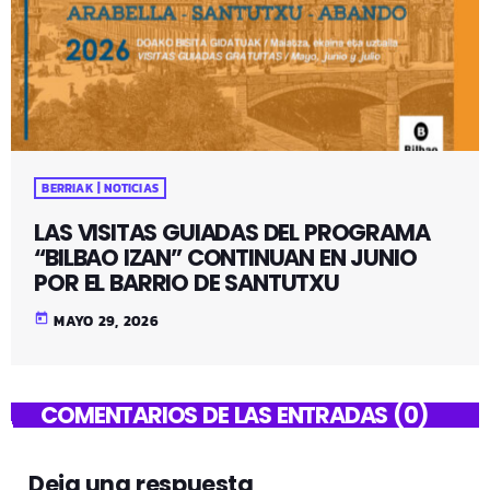
BERRIAK | NOTICIAS
LAS VISITAS GUIADAS DEL PROGRAMA
“BILBAO IZAN” CONTINUAN EN JUNIO
POR EL BARRIO DE SANTUTXU
today
MAYO 29, 2026
COMENTARIOS DE LAS ENTRADAS (0)
Deja una respuesta