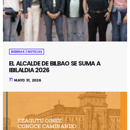
BERRIAK | NOTICIAS
EL ALCALDE DE BILBAO SE SUMA A
IBILALDIA 2026
today
MAYO 31, 2026