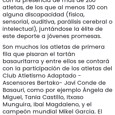
con la presencia de más de 200
atletas, de los que al menos 120 con
alguna discapacidad (física,
sensorial, auditiva, parálisis cerebral o
intelectual), juntándose la élite de
este deporte a jóvenes promesas.
Son muchos los atletas de primera
fila que pisaran el tartán
basauritarra y entre ellos se contará
con la participación de los atletas del
Club Atletismo Adaptado -
Ascensores Bertako- Javi Conde de
Basauri, como por ejemplo Ángela de
Miguel, Tania Castillo, Itxaso
Munguira, Ibai Magdaleno, y el
campeón mundial Mikel García. El