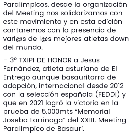
Paralímpicos, desde la organización
del Meeting nos solidarizamos con
este movimiento y en esta edición
contaremos con la presencia de
vari@s de l@s mejores atletas down
del mundo.
– 3º TXIPI DE HONOR a Jesus
Fernández, atleta asturiano de El
Entrego aunque basauritarra de
adopción, internacional desde 2012
con la selección española (FEDDI) y
que en 2021 logró la victoria en la
prueba de 5.000mts “Memorial
Joseba Larrinaga” del XXIII. Meeting
Paralimpico de Basauri.