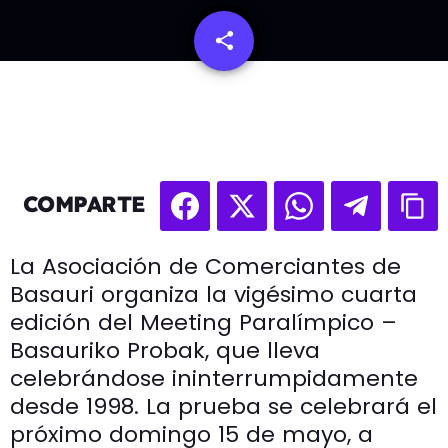
share
email
COMPARTE
La Asociación de Comerciantes de
Basauri organiza la vigésimo cuarta
edición del Meeting Paralímpico –
Basauriko Probak, que lleva
celebrándose ininterrumpidamente
desde 1998. La prueba se celebrará el
próximo domingo 15 de mayo, a