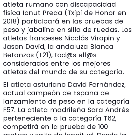
atleta rumano con discapacidad
física Ionut Preda (Txipi de Honor en
2018) participará en las pruebas de
peso y jabalina en silla de ruedas. Los
atletas franceses Nicolás Virapin y
Jason David, la andaluza Blanca
Betanzos (T21), tod@s ell@s
considerados entre los mejores
atletas del mundo de su categoría.
El atleta asturiano David Fernández,
actual campeón de España de
lanzamiento de peso en la categoría
F57. La atleta madrileña Sara Andrés
perteneciente a la categoría T62,
competirá en la prueba de 100