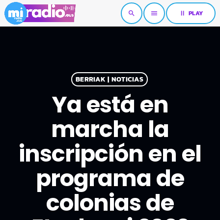
pause
PLAY
search
menu
BERRIAK | NOTICIAS
Ya está en
marcha la
inscripción en el
programa de
colonias de