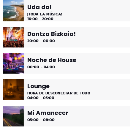
comienzo de tarde de los fines de semana, de 2 a 4.
Uda da!
¡Disfruta!
¡TODA LA MÚSICA!
16:00 - 20:00
Dantza Bizkaia!
20:00 - 00:00
Noche de House
00:00 - 04:00
Lounge
HORA DE DESCONECTAR DE TODO
04:00 - 05:00
Mi Amanecer
05:00 - 08:00