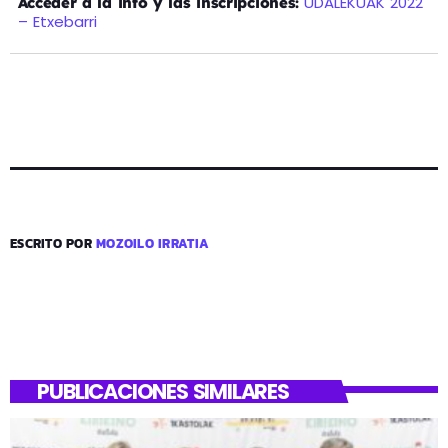
UDALEKUAK 2022
Acceder a la info y las inscripciones:
– Etxebarri
ESCRITO POR
MOZOILO IRRATIA
PUBLICACIONES SIMILARES