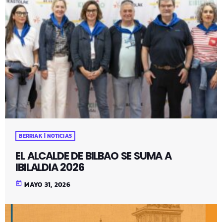
BERRIAK | NOTICIAS
EL ALCALDE DE BILBAO SE SUMA A
IBILALDIA 2026
today
MAYO 31, 2026