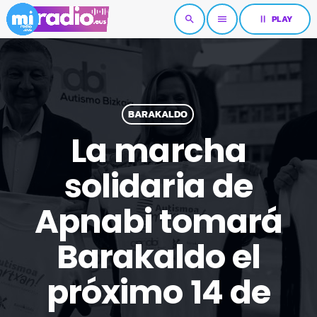
pause
PLAY
search
menu
BARAKALDO
La marcha
solidaria de
Apnabi tomará
Barakaldo el
próximo 14 de