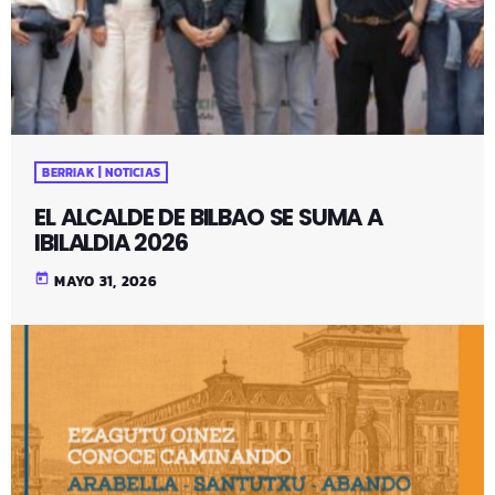
BERRIAK | NOTICIAS
EL ALCALDE DE BILBAO SE SUMA A
IBILALDIA 2026
today
MAYO 31, 2026