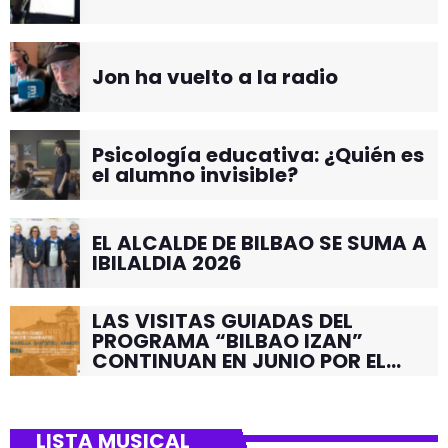
Jon ha vuelto a la radio
Psicología educativa: ¿Quién es
el alumno invisible?
EL ALCALDE DE BILBAO SE SUMA A
IBILALDIA 2026
LAS VISITAS GUIADAS DEL
PROGRAMA “BILBAO IZAN”
CONTINUAN EN JUNIO POR EL
BARRIO DE SANTUTXU
LISTA MUSICAL