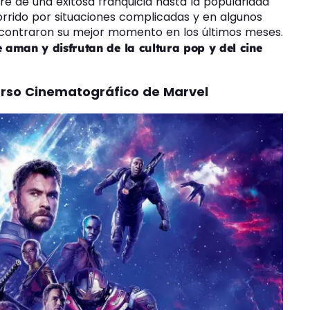
re de una exitosa franquicia hasta la popularidad
orrido por situaciones complicadas y en algunos
encontraron su mejor momento en los últimos meses.
 aman y disfrutan de la cultura pop y del cine
verso Cinematográfico de Marvel