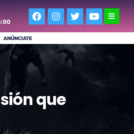
5:00
ANÚNCIATE
visión que