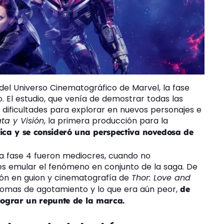
del Universo Cinematográfico de Marvel, la fase
. El estudio, que venía de demostrar todas las
o dificultades para explorar en nuevos personajes e
ata y Visión
, la primera producción para la
tica y se consideró una perspectiva novedosa de
la fase 4 fueron mediocres, cuando no
es emular el fenómeno en conjunto de la saga. De
ión en guion y cinematografía de
Thor: Love and
ntomas de agotamiento y lo que era aún peor,
de
lograr un repunte de la marca.