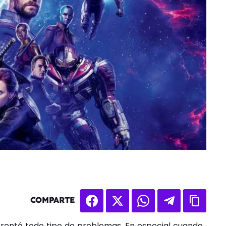
COMPARTE
frentó todo tipo de problemas. En especial cuando