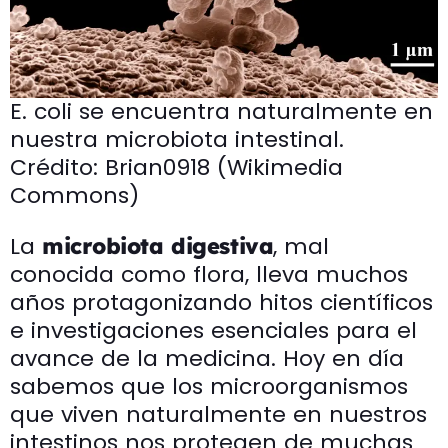
E. coli se encuentra naturalmente en
nuestra microbiota intestinal.
Crédito: Brian0918 (Wikimedia
Commons)
La
, mal
microbiota digestiva
conocida como flora, lleva muchos
años protagonizando hitos científicos
e investigaciones esenciales para el
avance de la medicina. Hoy en día
sabemos que los microorganismos
que viven naturalmente en nuestros
intestinos nos protegen de muchas