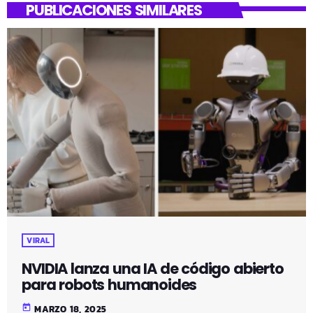
PUBLICACIONES SIMILARES
VIRAL
NVIDIA lanza una IA de código abierto
para robots humanoides
today
MARZO 18, 2025