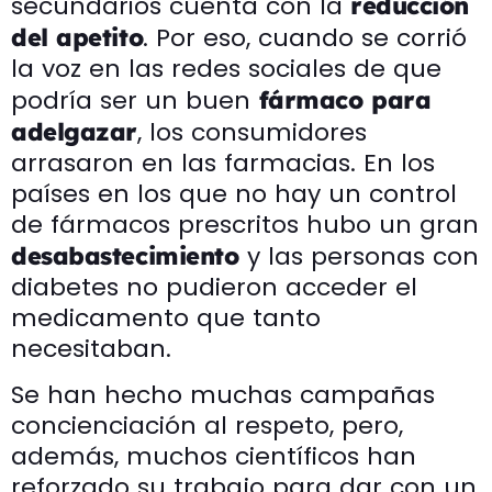
secundarios cuenta con la
reducción
. Por eso, cuando se corrió
del apetito
la voz en las redes sociales de que
podría ser un buen
fármaco para
, los consumidores
adelgazar
arrasaron en las farmacias. En los
países en los que no hay un control
de fármacos prescritos hubo un gran
y las personas con
desabastecimiento
diabetes no pudieron acceder el
medicamento que tanto
necesitaban.
Se han hecho muchas campañas
concienciación al respeto, pero,
además, muchos científicos han
reforzado su trabajo para dar con un