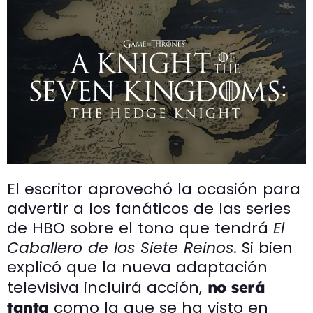
El escritor aprovechó la ocasión para
advertir a los fanáticos de las series
de HBO sobre el tono que tendrá
El
Caballero de los Siete Reinos
. Si bien
explicó que la nueva adaptación
televisiva incluirá acción,
no será
como la que se ha visto en
tanta