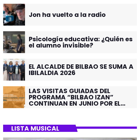
Jon ha vuelto a la radio
Psicología educativa: ¿Quién es
el alumno invisible?
EL ALCALDE DE BILBAO SE SUMA A
IBILALDIA 2026
LAS VISITAS GUIADAS DEL
PROGRAMA “BILBAO IZAN”
CONTINUAN EN JUNIO POR EL
BARRIO DE SANTUTXU
LISTA MUSICAL