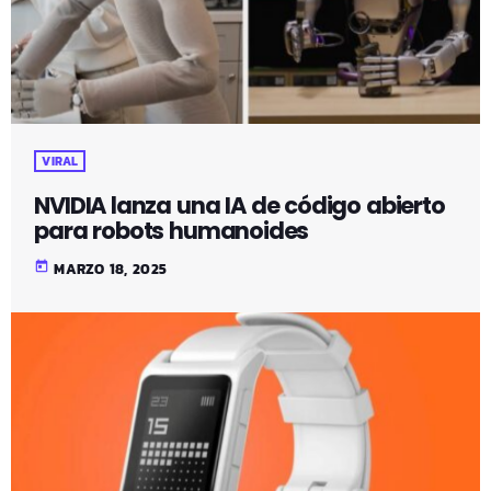
VIRAL
NVIDIA lanza una IA de código abierto
para robots humanoides
today
MARZO 18, 2025