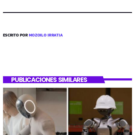
ESCRITO POR
MOZOILO IRRATIA
PUBLICACIONES SIMILARES