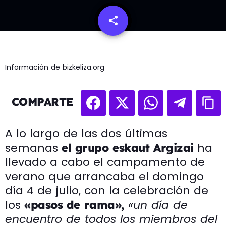
share
email
Información de bizkeliza.org
COMPARTE
A lo largo de las dos últimas
semanas
ha
el grupo eskaut Argizai
llevado a cabo el campamento de
verano que arrancaba el domingo
día 4 de julio, con la celebración de
los
«un día de
«pasos de rama»,
encuentro de todos los miembros del