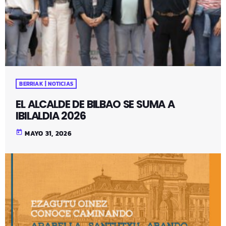
BERRIAK | NOTICIAS
EL ALCALDE DE BILBAO SE SUMA A
IBILALDIA 2026
today
MAYO 31, 2026