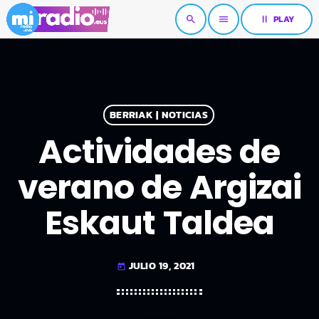
pause
PLAY
search
menu
BERRIAK | NOTICIAS
Actividades de
verano de Argizai
Eskaut Taldea
JULIO 19, 2021
today