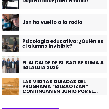
Dejarte caer para renacer
Jon ha vuelto a la radio
Psicología educativa: ¿Quién es
el alumno invisible?
EL ALCALDE DE BILBAO SE SUMA A
IBILALDIA 2026
LAS VISITAS GUIADAS DEL
PROGRAMA “BILBAO IZAN”
CONTINUAN EN JUNIO POR EL
BARRIO DE SANTUTXU