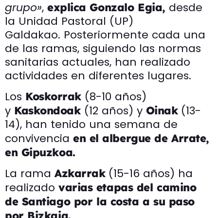
grupo»
,
desde
explica Gonzalo Egia,
la Unidad Pastoral (UP)
Galdakao. Posteriormente cada una
de las ramas, siguiendo las normas
sanitarias actuales, han realizado
actividades en diferentes lugares.
Los
(8-10 años)
Koskorrak
y
(12 años) y
(13-
Kaskondoak
Oinak
14), han tenido una semana de
convivencia
en el albergue de Arrate,
en Gipuzkoa.
La rama
(15-16 años) ha
Azkarrak
realizado
varias etapas del camino
de Santiago por la costa a su paso
por Bizkaia.