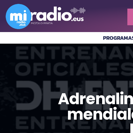
PROGRAMA
Adrenali
mendial