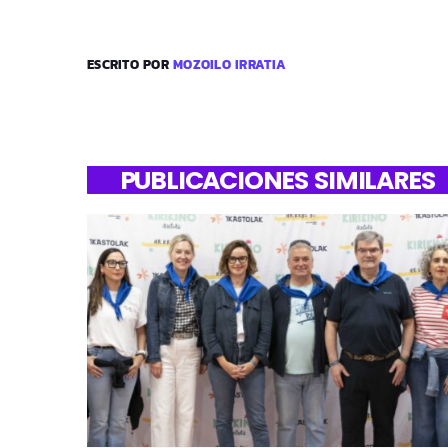
ESCRITO POR
MOZOILO IRRATIA
PUBLICACIONES SIMILARES