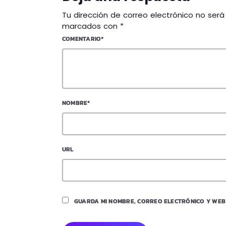
Tu dirección de correo electrónico no ser
marcados con *
COMENTARIO*
NOMBRE*
URL
GUARDA MI NOMBRE, CORREO ELECTRÓNICO Y WEB