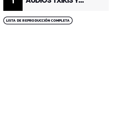
AUDIOS TXIKIS Y
1
ADULTOS 1
LISTA DE REPRODUCCIÓN COMPLETA