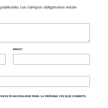
á publicada. Los campos obligatorios están
EMAIL*
 EN ESTE NAVEGADOR PARA LA PRÓXIMA VEZ QUE COMENTE.