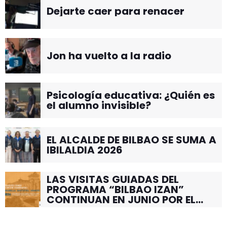
Dejarte caer para renacer
Jon ha vuelto a la radio
Psicología educativa: ¿Quién es
el alumno invisible?
EL ALCALDE DE BILBAO SE SUMA A
IBILALDIA 2026
LAS VISITAS GUIADAS DEL
PROGRAMA “BILBAO IZAN”
CONTINUAN EN JUNIO POR EL
BARRIO DE SANTUTXU