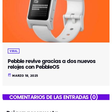
VIRAL
Pebble revive gracias a dos nuevos
relojes con PebbleOS
today
MARZO 18, 2025
COMENTARIOS DE LAS ENTRADAS (0)