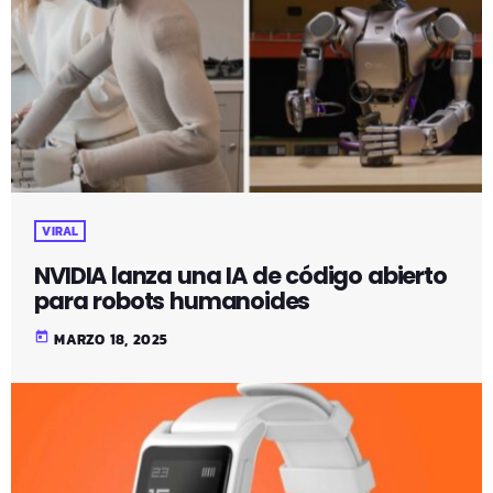
VIRAL
NVIDIA lanza una IA de código abierto
para robots humanoides
today
MARZO 18, 2025