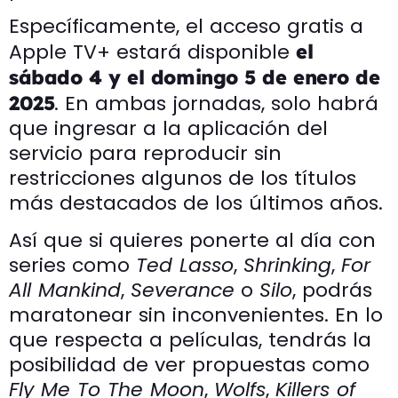
Específicamente, el acceso gratis a
Apple TV+ estará disponible
el
sábado 4 y el domingo 5 de enero de
. En ambas jornadas, solo habrá
2025
que ingresar a la aplicación del
servicio para reproducir sin
restricciones algunos de los títulos
más destacados de los últimos años.
Así que si quieres ponerte al día con
series como
Ted Lasso
,
Shrinking
,
For
All Mankind
,
Severance
o
Silo
, podrás
maratonear sin inconvenientes. En lo
que respecta a películas, tendrás la
posibilidad de ver propuestas como
Fly Me To The Moon
,
Wolfs
,
Killers of