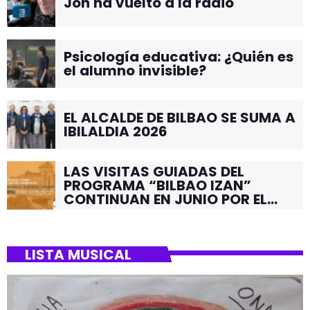
Jon ha vuelto a la radio
Psicología educativa: ¿Quién es
el alumno invisible?
EL ALCALDE DE BILBAO SE SUMA A
IBILALDIA 2026
LAS VISITAS GUIADAS DEL
PROGRAMA “BILBAO IZAN”
CONTINUAN EN JUNIO POR EL
BARRIO DE SANTUTXU
LISTA MUSICAL