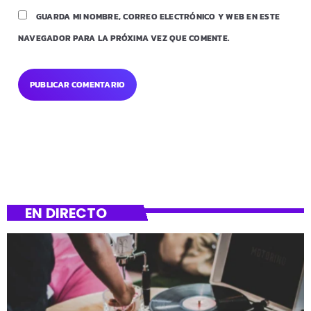
GUARDA MI NOMBRE, CORREO ELECTRÓNICO Y WEB EN ESTE
NAVEGADOR PARA LA PRÓXIMA VEZ QUE COMENTE.
EN DIRECTO