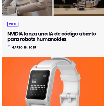
VIRAL
NVIDIA lanza una IA de código abierto
para robots humanoides
today
MARZO 18, 2025