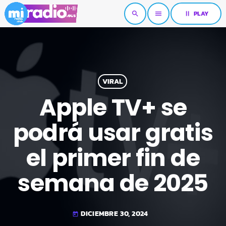
pause
PLAY
search
menu
VIRAL
Apple TV+ se
podrá usar gratis
el primer fin de
semana de 2025
DICIEMBRE 30, 2024
today