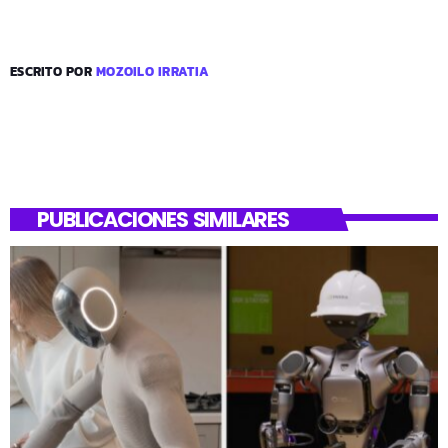
ESCRITO POR
MOZOILO IRRATIA
PUBLICACIONES SIMILARES