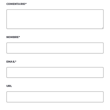
COMENTARIO*
NOMBRE*
EMAIL*
URL