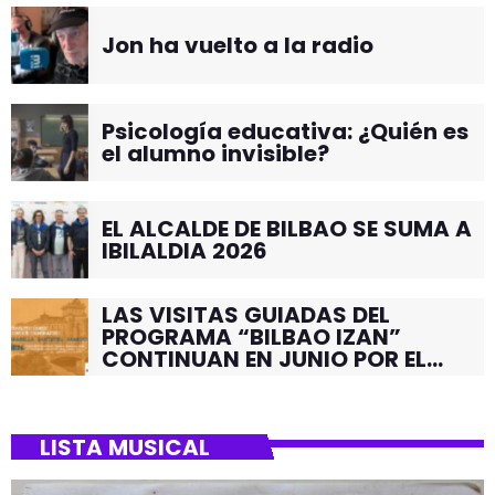
Jon ha vuelto a la radio
Psicología educativa: ¿Quién es
el alumno invisible?
EL ALCALDE DE BILBAO SE SUMA A
IBILALDIA 2026
LAS VISITAS GUIADAS DEL
PROGRAMA “BILBAO IZAN”
CONTINUAN EN JUNIO POR EL
BARRIO DE SANTUTXU
LISTA MUSICAL