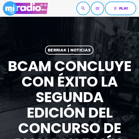
pause
PLAY
search
menu
BERRIAK | NOTICIAS
BCAM CONCLUYE
CON ÉXITO LA
SEGUNDA
EDICIÓN DEL
CONCURSO DE