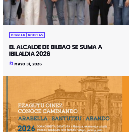
BERRIAK | NOTICIAS
EL ALCALDE DE BILBAO SE SUMA A
IBILALDIA 2026
today
MAYO 31, 2026