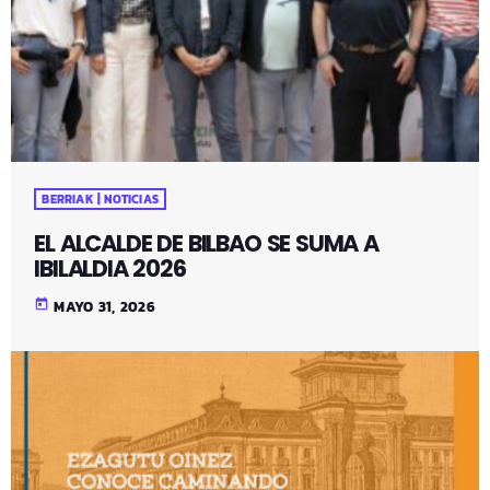
BERRIAK | NOTICIAS
EL ALCALDE DE BILBAO SE SUMA A
IBILALDIA 2026
today
MAYO 31, 2026