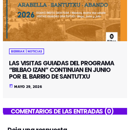
BERRIAK | NOTICIAS
LAS VISITAS GUIADAS DEL PROGRAMA
“BILBAO IZAN” CONTINUAN EN JUNIO
POR EL BARRIO DE SANTUTXU
today
MAYO 29, 2026
COMENTARIOS DE LAS ENTRADAS (0)
Deja una respuesta