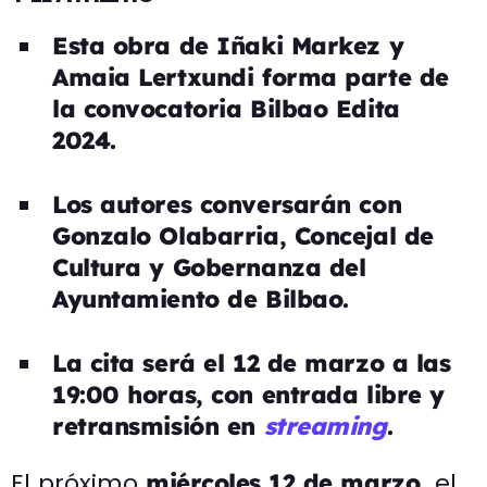
Esta obra de Iñaki Markez y
Amaia Lertxundi forma parte de
la convocatoria Bilbao Edita
2024.
Los autores conversarán con
Gonzalo Olabarria, Concejal de
Cultura y Gobernanza del
Ayuntamiento de Bilbao.
La cita será el 12 de marzo a las
19:00 horas, con entrada libre y
retransmisión en
streaming
.
El próximo
el
miércoles
12 de marzo,