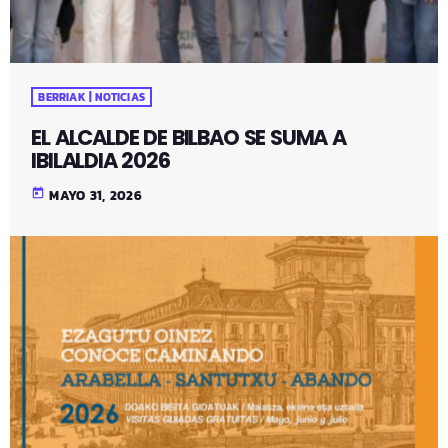
BERRIAK | NOTICIAS
EL ALCALDE DE BILBAO SE SUMA A
IBILALDIA 2026
today
MAYO 31, 2026