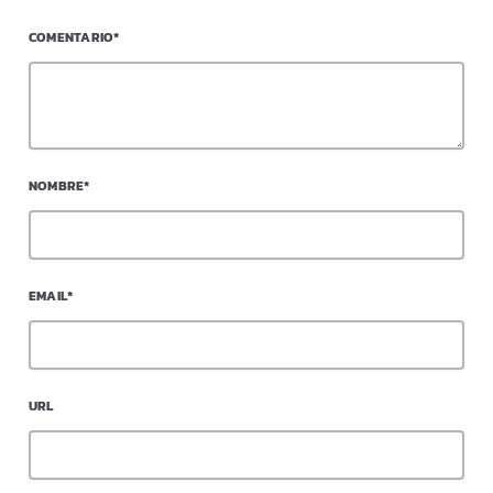
COMENTARIO*
NOMBRE*
EMAIL*
URL