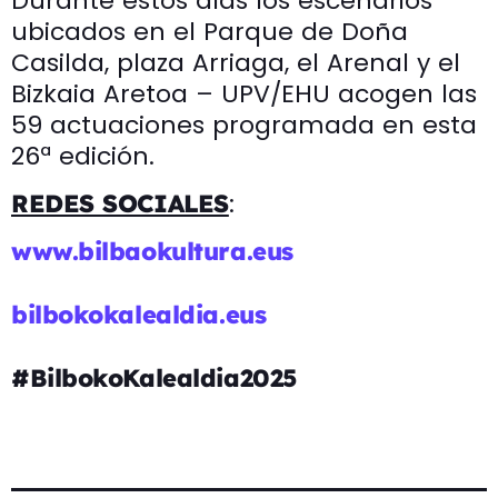
Durante estos días los escenarios
ubicados en el Parque de Doña
Casilda, plaza Arriaga, el Arenal y el
Bizkaia Aretoa – UPV/EHU acogen las
59 actuaciones programada en esta
26ª edición.
:
REDES SOCIALES
www.bilbaokultura.eus
bilbokokalealdia.eus
#BilbokoKalealdia2025