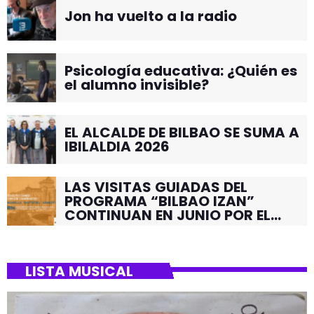
Jon ha vuelto a la radio
Psicología educativa: ¿Quién es
el alumno invisible?
EL ALCALDE DE BILBAO SE SUMA A
IBILALDIA 2026
LAS VISITAS GUIADAS DEL
PROGRAMA “BILBAO IZAN”
CONTINUAN EN JUNIO POR EL
BARRIO DE SANTUTXU
LISTA MUSICAL