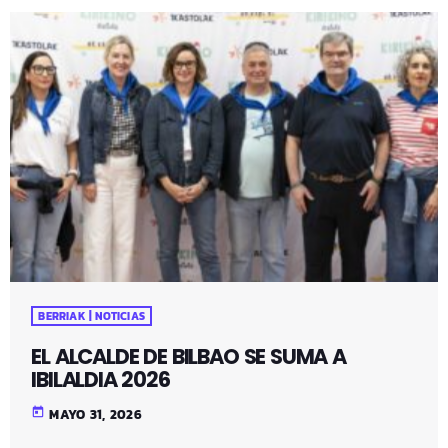
BERRIAK | NOTICIAS
EL ALCALDE DE BILBAO SE SUMA A
IBILALDIA 2026
today
MAYO 31, 2026