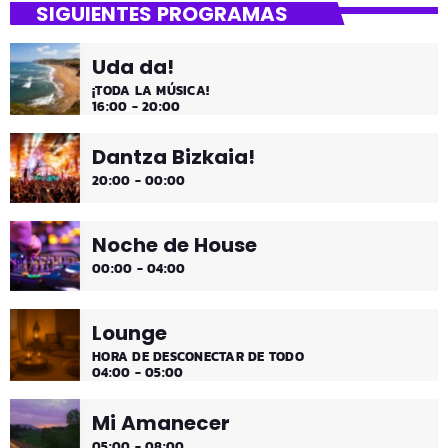
SIGUIENTES PROGRAMAS
Las décadas de lo 50, 60. 70 y 80 los medios días y
comienzo de tarde de los fines de semana, de 2 a 4.
Uda da!
¡Disfruta!
¡TODA LA MÚSICA!
16:00 - 20:00
Dantza Bizkaia!
20:00 - 00:00
Noche de House
00:00 - 04:00
Lounge
HORA DE DESCONECTAR DE TODO
04:00 - 05:00
Mi Amanecer
05:00 - 08:00