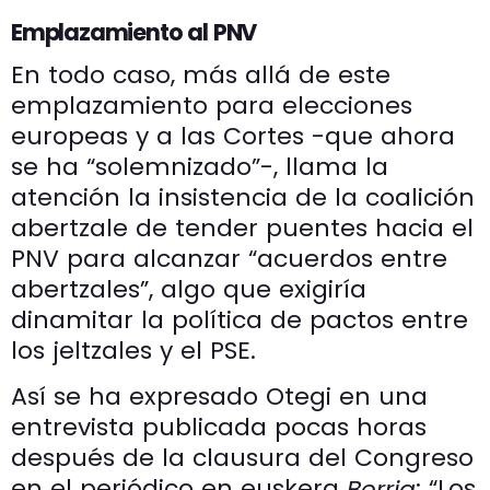
Emplazamiento al PNV
En todo caso, más allá de este
emplazamiento para elecciones
europeas y a las Cortes -que ahora
se ha “solemnizado”-, llama la
atención la insistencia de la coalición
abertzale de tender puentes hacia el
PNV para alcanzar “acuerdos entre
abertzales”, algo que exigiría
dinamitar la política de pactos entre
los jeltzales y el PSE.
Así se ha expresado Otegi en una
entrevista publicada pocas horas
después de la clausura del Congreso
en el periódico en euskera
: “Los
Berria