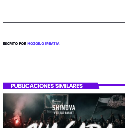
ESCRITO POR
MOZOILO IRRATIA
PUBLICACIONES SIMILARES