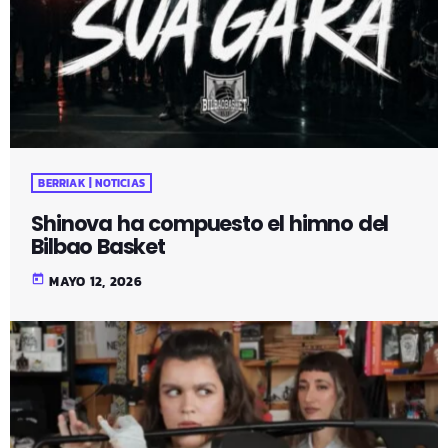
BERRIAK | NOTICIAS
Shinova ha compuesto el himno del
Bilbao Basket
today
MAYO 12, 2026