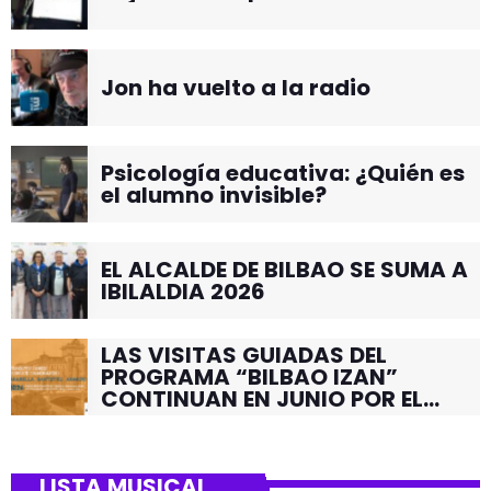
Jon ha vuelto a la radio
Psicología educativa: ¿Quién es
el alumno invisible?
EL ALCALDE DE BILBAO SE SUMA A
IBILALDIA 2026
LAS VISITAS GUIADAS DEL
PROGRAMA “BILBAO IZAN”
CONTINUAN EN JUNIO POR EL
BARRIO DE SANTUTXU
LISTA MUSICAL