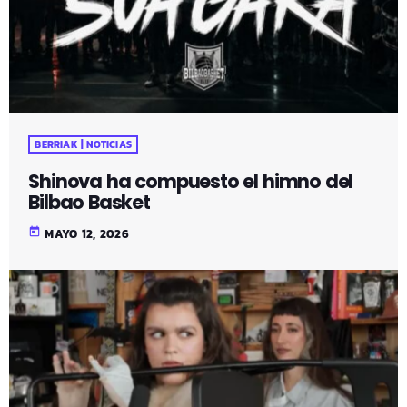
BERRIAK | NOTICIAS
Shinova ha compuesto el himno del
Bilbao Basket
today
MAYO 12, 2026