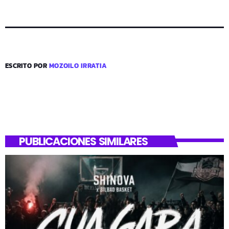
ESCRITO POR
MOZOILO IRRATIA
PUBLICACIONES SIMILARES