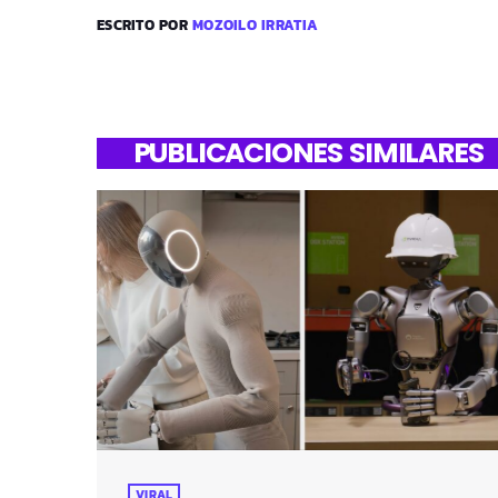
ESCRITO POR
MOZOILO IRRATIA
PUBLICACIONES SIMILARES
VIRAL