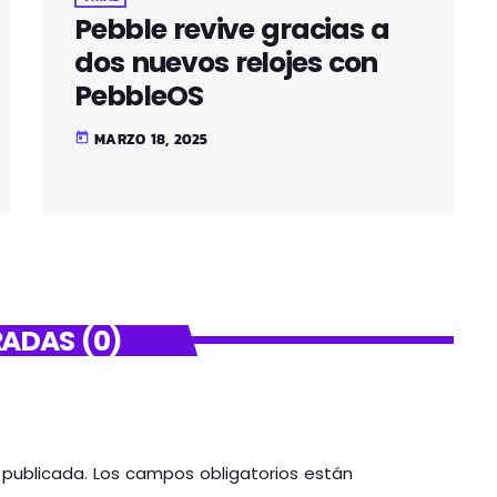
Pebble revive gracias a
dos nuevos relojes con
PebbleOS
MARZO 18, 2025
today
ADAS (0)
á publicada. Los campos obligatorios están