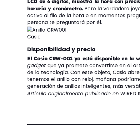
LCD de 6 dígitos, muestra la hora con precis
Pero la verdadera joya
horaria y cronómetro.
activa al filo de la hora o en momentos prog
persona te preguntará por él.
Casio
Disponibilidad y precio
El Casio CRW-001 ya está disponible en la we
gadget
que ya promete convertirse en el art
de la tecnología. Con este objeto, Casio abre
tenemos el anillo con reloj, mañana podríam
generación de anillos inteligentes, más versát
Artículo originalmente publicado en
WIRED It