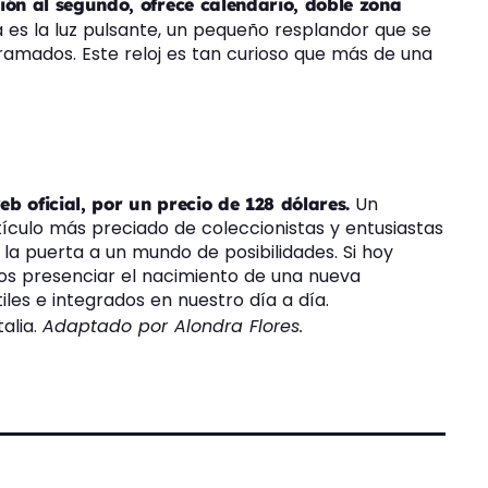
ión al segundo, ofrece calendario, doble zona
 es la luz pulsante, un pequeño resplandor que se
ramados. Este reloj es tan curioso que más de una
Un
b oficial, por un precio de 128 dólares.
ículo más preciado de coleccionistas y entusiastas
 la puerta a un mundo de posibilidades. Si hoy
os presenciar el nacimiento de una nueva
iles e integrados en nuestro día a día.
alia.
Adaptado por Alondra Flores.