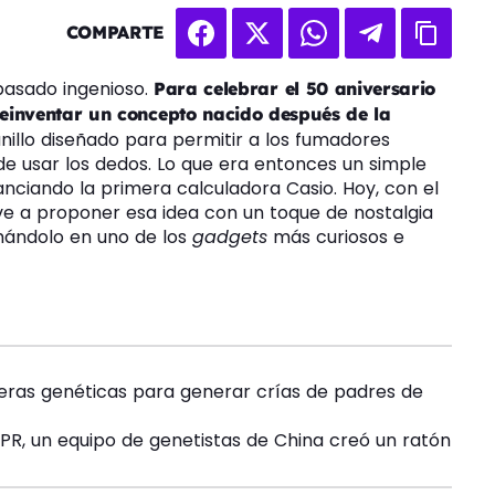
COMPARTE
pasado ingenioso.
Para celebrar el 50 aniversario
 reinventar un concepto nacido después de la
anillo diseñado para permitir a los fumadores
 de usar los dedos. Lo que era entonces un simple
nciando la primera calculadora Casio. Hoy, con el
ve a proponer esa idea con un toque de nostalgia
rmándolo en uno de los
gadgets
más curiosos e
rreras genéticas para generar crías de padres de
SPR, un equipo de genetistas de China creó un ratón