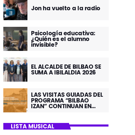
Jon ha vuelto a la radio
Psicología educativa:
¿Quién es el alumno
invisible?
EL ALCALDE DE BILBAO SE
SUMA A IBILALDIA 2026
LAS VISITAS GUIADAS DEL
PROGRAMA “BILBAO
IZAN” CONTINUAN EN
JUNIO POR EL BARRIO DE
SANTUTXU
LISTA MUSICAL