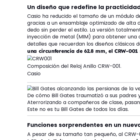
Un diseño que redefine la practicida
Casio ha reducido el tamaño de un módulo d
gracias a un ensamblaje optimizado de alta d
dedo sin perder el estilo. La versión totalme
inyección de metal (MIM) para obtener una 
detalles que recuerdan los diseños clásicos 
una circunferencia de 62.8 mm, el CRW-001 se
Composición del Reloj Anillo CRW-001.
Casio
De cómo Bill Gates traumatizó a sus padres y
Aterrorizando a compañeros de clase, pasan
Este no es tu Bill Gates de todos los días.
Funciones sorprendentes en un nuev
A pesar de su tamaño tan pequeño, al CRW-0