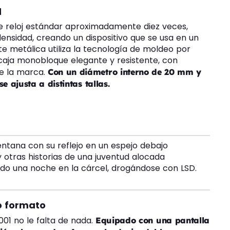
d
e reloj estándar aproximadamente diez veces,
ensidad, creando un dispositivo que se usa en un
nte metálica utiliza la tecnología de moldeo por
caja monobloque elegante y resistente, con
de la marca.
Con un diámetro interno de 20 mm y
 ajusta a distintas tallas.
 otras historias de una juventud alocada
do una noche en la cárcel, drogándose con LSD.
o formato
01 no le falta de nada.
Equipado con una pantalla