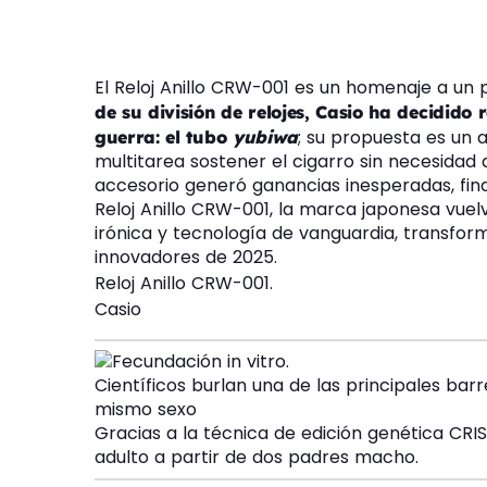
El Reloj Anillo CRW-001 es un homenaje a un 
de su división de relojes, Casio ha decidido
; su propuesta es un 
guerra: el tubo
yubiwa
multitarea sostener el cigarro sin necesidad
accesorio generó ganancias inesperadas, fina
Reloj Anillo CRW-001, la marca japonesa vuel
irónica y tecnología de vanguardia, transfo
innovadores de 2025.
Reloj Anillo CRW-001.
Casio
Científicos burlan una de las principales ba
mismo sexo
Gracias a la técnica de edición genética CRI
adulto a partir de dos padres macho.