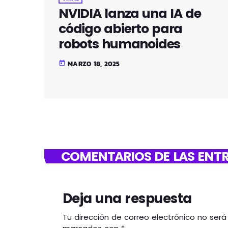
NVIDIA lanza una IA de
código abierto para
robots humanoides
MARZO 18, 2025
today
COMENTARIOS DE LAS ENTR
Deja una respuesta
Tu dirección de correo electrónico no ser