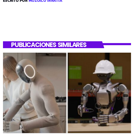
ESCRITO POR
MOZOILO IRRATIA
PUBLICACIONES SIMILARES