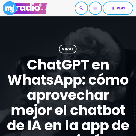
pause
PLAY
search
menu
VIRAL
ChatGPT en
WhatsApp: cómo
aprovechar
mejor el chatbot
de IA en la app de