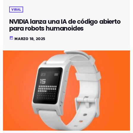
VIRAL
NVIDIA lanza una IA de código abierto
para robots humanoides
today
MARZO 18, 2025