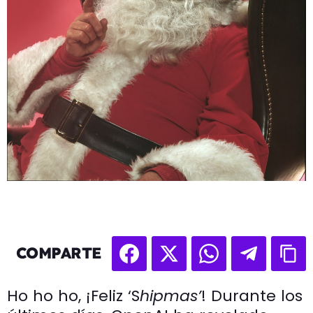
COMPARTE
Ho ho ho, ¡Feliz ‘S
hipmas’
! Durante los