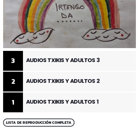
3
AUDIOS TXIKIS Y ADULTOS 3
2
AUDIOS TXIKIS Y ADULTOS 2
1
AUDIOS TXIKIS Y ADULTOS 1
LISTA DE REPRODUCCIÓN COMPLETA