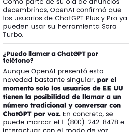
Como parte de su ola de anuncios
decembrinos, OpenAI confirmó que
los usuarios de ChatGPT Plus y Pro ya
pueden usar su herramienta Sora
Turbo.
¿Puedo llamar a ChatGPT por
teléfono?
Aunque OpenAI presentó esta
novedad bastante singular,
por el
momento solo los usuarios de EE UU
tienen la posibilidad de llamar a un
número tradicional y conversar con
En concreto, se
ChatGPT por voz.
puede marcar el 1-(800)-242-8478 e
interactuar con el modo de voz