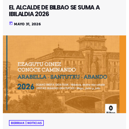
EL ALCALDE DE BILBAO SE SUMA A
IBILALDIA 2026
today
MAYO 31, 2026
BERRIAK | NOTICIAS