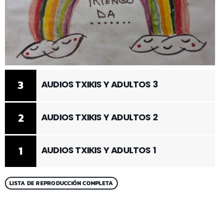
3
AUDIOS TXIKIS Y ADULTOS 3
2
AUDIOS TXIKIS Y ADULTOS 2
1
AUDIOS TXIKIS Y ADULTOS 1
LISTA DE REPRODUCCIÓN COMPLETA