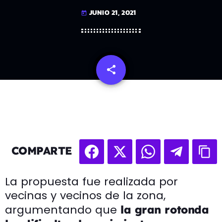
JUNIO 21, 2021
today
share
email
COMPARTE
La propuesta fue realizada por
vecinas y vecinos de la zona,
argumentando que
la gran rotonda