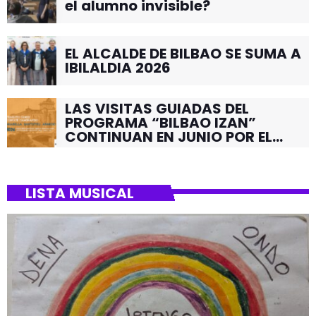
el alumno invisible?
EL ALCALDE DE BILBAO SE SUMA A
IBILALDIA 2026
LAS VISITAS GUIADAS DEL
PROGRAMA “BILBAO IZAN”
CONTINUAN EN JUNIO POR EL
BARRIO DE SANTUTXU
LISTA MUSICAL