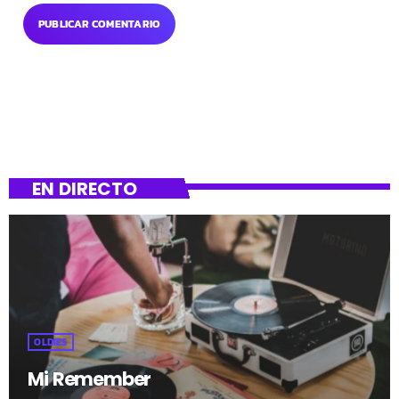
EN DIRECTO
OLDIES
Mi Remember