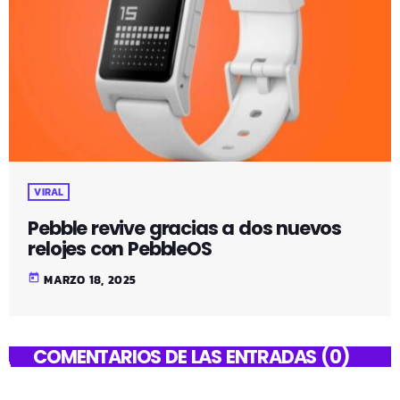
VIRAL
Pebble revive gracias a dos nuevos
relojes con PebbleOS
today
MARZO 18, 2025
COMENTARIOS DE LAS ENTRADAS (0)