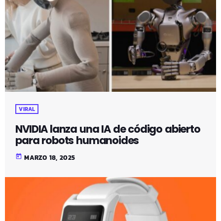
VIRAL
NVIDIA lanza una IA de código abierto
para robots humanoides
today
MARZO 18, 2025