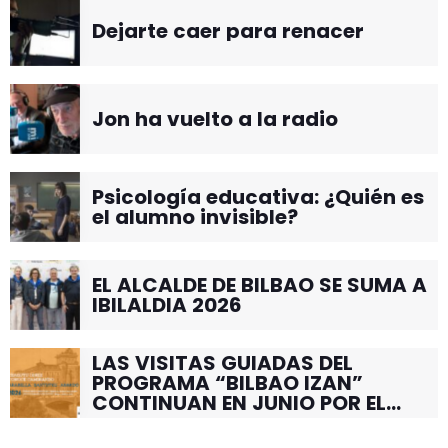
Dejarte caer para renacer
Jon ha vuelto a la radio
Psicología educativa: ¿Quién es
el alumno invisible?
EL ALCALDE DE BILBAO SE SUMA A
IBILALDIA 2026
LAS VISITAS GUIADAS DEL
PROGRAMA “BILBAO IZAN”
CONTINUAN EN JUNIO POR EL
BARRIO DE SANTUTXU