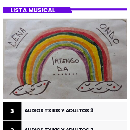
LISTA MUSICAL
3
AUDIOS TXIKIS Y ADULTOS 3
AUDIOS TXIKIS Y ADULTOS 2