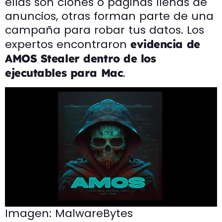
ellas son clones o páginas llenas de
anuncios, otras forman parte de una
campaña para robar tus datos. Los
expertos encontraron
evidencia de
AMOS Stealer dentro de los
.
ejecutables para Mac
Imagen: MalwareBytes