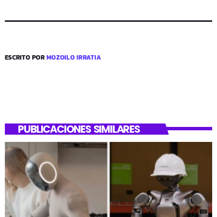
ESCRITO POR
MOZOILO IRRATIA
PUBLICACIONES SIMILARES