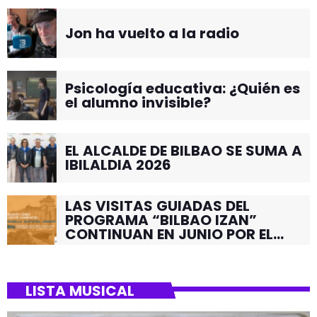
Jon ha vuelto a la radio
Psicología educativa: ¿Quién es
el alumno invisible?
EL ALCALDE DE BILBAO SE SUMA A
IBILALDIA 2026
LAS VISITAS GUIADAS DEL
PROGRAMA “BILBAO IZAN”
CONTINUAN EN JUNIO POR EL
BARRIO DE SANTUTXU
LISTA MUSICAL