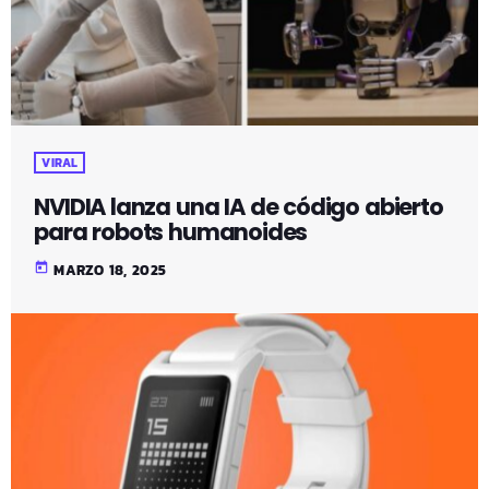
VIRAL
NVIDIA lanza una IA de código abierto
para robots humanoides
today
MARZO 18, 2025