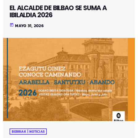
EL ALCALDE DE BILBAO SE SUMA A
IBILALDIA 2026
today
MAYO 31, 2026
BERRIAK | NOTICIAS