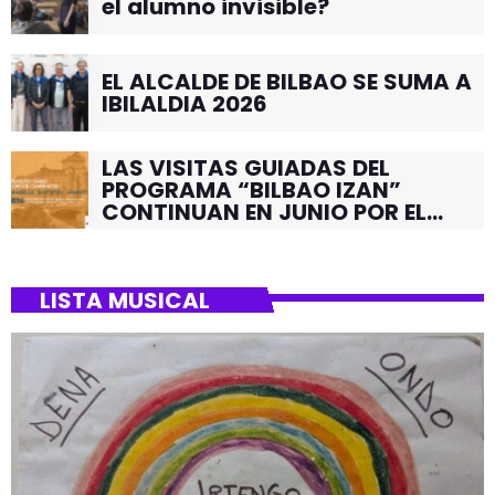
el alumno invisible?
EL ALCALDE DE BILBAO SE SUMA A
IBILALDIA 2026
LAS VISITAS GUIADAS DEL
PROGRAMA “BILBAO IZAN”
CONTINUAN EN JUNIO POR EL
BARRIO DE SANTUTXU
LISTA MUSICAL