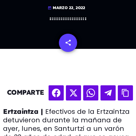
MARZO 22, 2022
today
share
email
COMPARTE
Efectivos de la Ertzaintza
Ertzaintza |
detuvieron durante la mañana de
ayer, lunes, en Santurtzi a un varón