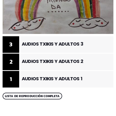
3
AUDIOS TXIKIS Y ADULTOS 3
2
AUDIOS TXIKIS Y ADULTOS 2
1
AUDIOS TXIKIS Y ADULTOS 1
LISTA DE REPRODUCCIÓN COMPLETA