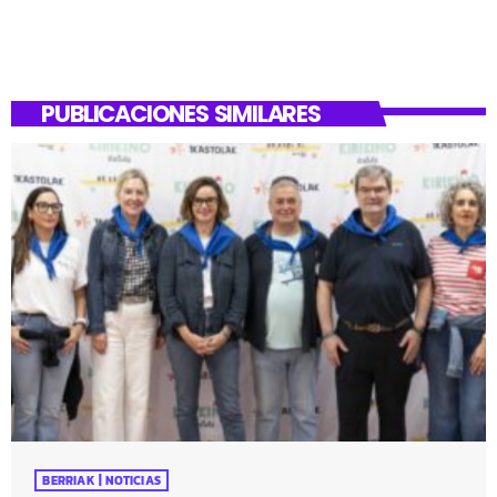
PUBLICACIONES SIMILARES
BERRIAK | NOTICIAS