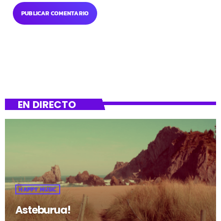
EN DIRECTO
HAPPY MUSIC
Asteburua!